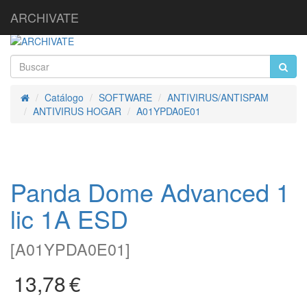
ARCHIVATE
Catálogo
SOFTWARE
ANTIVIRUS/ANTISPAM
Inicio
ANTIVIRUS HOGAR
A01YPDA0E01
Panda Dome Advanced 1
lic 1A ESD
[
A01YPDA0E01
]
13,78
€