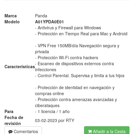
Marca
Panda
Modelo
A01YPDA0E01
- Antivirus y Firewall para Windows
- Protección en Tiempo Real para Mac y Android
- VPN Free 150MB/día Navegación segura y
privada
- Protección Wi-Fi contra hackers
- Escaneo de dispositivos externos contra
Características
infecciones
- Control Parental. Supervisa y limita a tus hijos
- Protección de identidad en navegación y
compras online
- Protección contra amenazas avanzadas y
ciberataques
Para
- 1 licencia / 1 año
Fecha de
03-02-2023 por RTY
revisión
Comentarios
Añadir a la Cesta