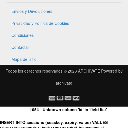
Envíos y Devoluciones
Privacidad y Política de Cookies
Condiciones
Contactar
Mapa del sitio
Todos los derechos reservados © 2026
ARCHIVATE
Powered by
archivate
1054 - Unknown column 'id' in 'field list'
INSERT INTO sessions (sesskey, expiry, value) VALUES