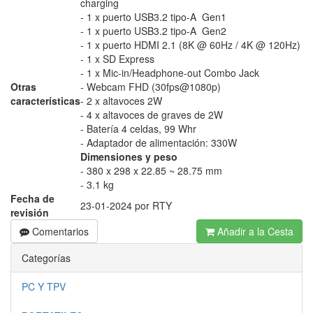
charging
- 1 x puerto USB3.2 tipo-A Gen1
- 1 x puerto USB3.2 tipo-A Gen2
- 1 x puerto HDMI 2.1 (8K @ 60Hz / 4K @ 120Hz)
- 1 x SD Express
- 1 x Mic-in/Headphone-out Combo Jack
Otras
- Webcam FHD (30fps@1080p)
características
- 2 x altavoces 2W
- 4 x altavoces de graves de 2W
- Batería 4 celdas, 99 Whr
- Adaptador de alimentación: 330W
Dimensiones y peso
- 380 x 298 x 22.85 ~ 28.75 mm
- 3.1 kg
Fecha de
23-01-2024 por RTY
revisión
Comentarios
Añadir a la Cesta
Categorías
PC Y TPV