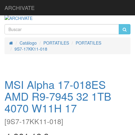
ARCHIVATE
Catálogo
PORTATILES
PORTATILES
Inicio
9S7-17KK11-018
MSI Alpha 17-018ES
AMD R9-7945 32 1TB
4070 W11H 17
[
9S7-17KK11-018
]