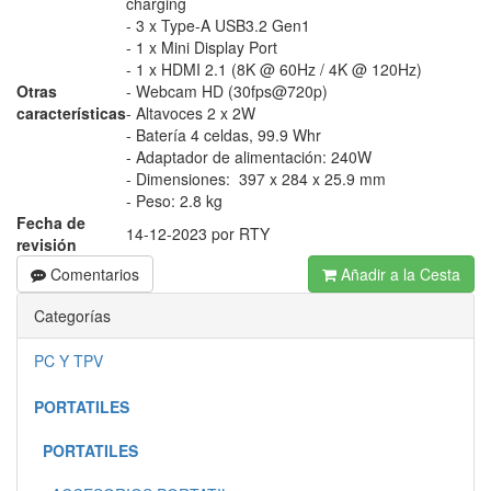
charging
- 3 x Type-A USB3.2 Gen1
- 1 x Mini Display Port
- 1 x HDMI 2.1 (8K @ 60Hz / 4K @ 120Hz)
Otras
- Webcam HD (30fps@720p)
características
- Altavoces 2 x 2W
- Batería 4 celdas, 99.9 Whr
- Adaptador de alimentación: 240W
- Dimensiones: 397 x 284 x 25.9 mm
- Peso: 2.8 kg
Fecha de
14-12-2023 por RTY
revisión
Comentarios
Añadir a la Cesta
Categorías
PC Y TPV
PORTATILES
PORTATILES