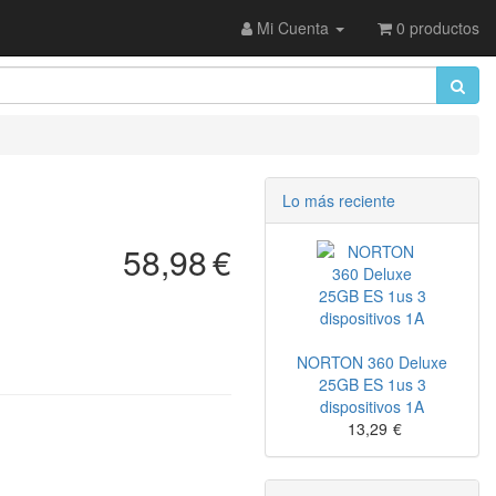
Mi Cuenta
0 productos
Lo más reciente
58,98
€
NORTON 360 Deluxe
25GB ES 1us 3
dispositivos 1A
13,29
€