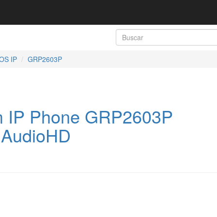
OS IP
GRP2603P
m IP Phone GRP2603P
s AudioHD