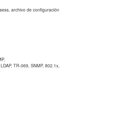
sess, archivo de configuración
MP,
LDAP, TR-069, SNMP, 802.1x,