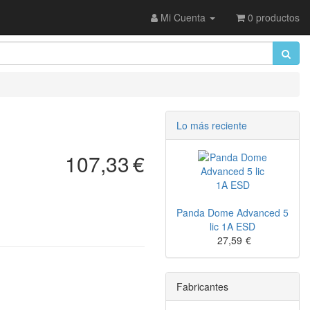
Mi Cuenta
0 productos
Lo más reciente
107,33
€
Panda Dome Advanced 5
lic 1A ESD
27,59
€
Fabricantes