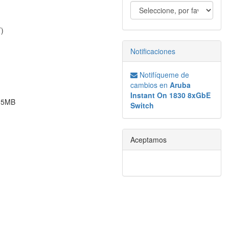
)
Notificaciones
Notifíqueme de
cambios en
Aruba
Instant On 1830 8xGbE
1.5MB
Switch
Aceptamos