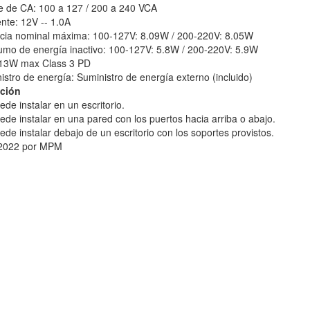
je de CA: 100 a 127 / 200 a 240 VCA
ente: 12V -- 1.0A
ncia nominal máxima: 100-127V: 8.09W / 200-220V: 8.05W
umo de energía inactivo: 100-127V: 5.8W / 200-220V: 5.9W
 13W max Class 3 PD
istro de energía: Suministro de energía externo (incluido)
ación
ede instalar en un escritorio.
ede instalar en una pared con los puertos hacia arriba o abajo.
ede instalar debajo de un escritorio con los soportes provistos.
2022 por MPM