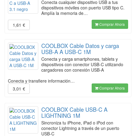
Conecta cualquier dispositivo USB a tus
dispositivos móviles con puerto USB tipo C.
Amplía la memoria de…
Comprar Ahora
1,61
€
COOLBOX Cable Datos y carga
USB-A A USB-C 1M
Conecta y carga smartphones, tablets y
dispositivos con conector USB-C utilizando
cargadores con conexión USB-A
Conecta y transfiere información…
Comprar Ahora
3,01
€
COOLBOX Cable USB-C A
LIGHTNING 1M
Sincroniza tu iPhone, iPad o iPod con
conector Lightning a través de un puerto
USB-C