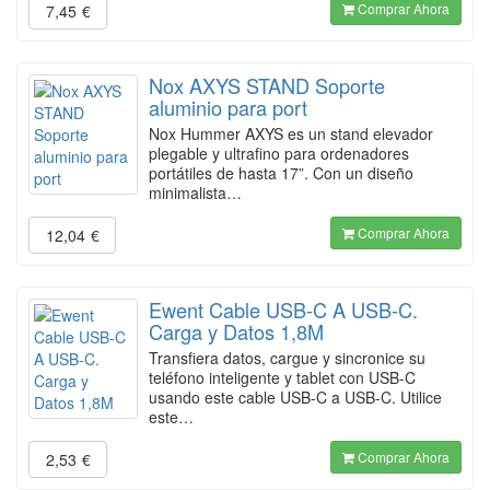
Comprar Ahora
7,45
€
Nox AXYS STAND Soporte
aluminio para port
Nox Hummer AXYS es un stand elevador
plegable y ultrafino para ordenadores
portátiles de hasta 17”. Con un diseño
minimalista…
Comprar Ahora
12,04
€
Ewent Cable USB-C A USB-C.
Carga y Datos 1,8M
Transfiera datos, cargue y sincronice su
teléfono inteligente y tablet con USB-C
usando este cable USB-C a USB-C. Utilice
este…
Comprar Ahora
2,53
€