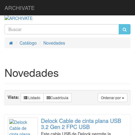
ARCHIVATE
Catálogo
Novedades
Inicio
Novedades
Vista:
Listado
Cuadrícula
Ordenar por
Delock Cable de cinta plana USB
3.2 Gen 2 FPC USB
Este cable USB de Delock permite la