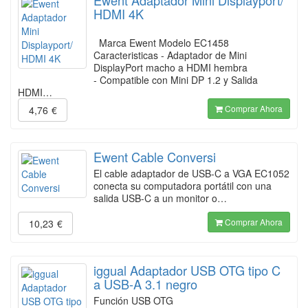
Ewent Adaptador Mini Displayport/
HDMI 4K
Marca Ewent Modelo EC1458
Caracteristicas - Adaptador de Mini
DisplayPort macho a HDMI hembra
- Compatible con Mini DP 1.2 y Salida
HDMI…
Comprar Ahora
4,76
€
Ewent Cable Conversi
El cable adaptador de USB-C a VGA EC1052
conecta su computadora portátil con una
salida USB-C a un monitor o…
Comprar Ahora
10,23
€
iggual Adaptador USB OTG tipo C
a USB-A 3.1 negro
Función USB OTG