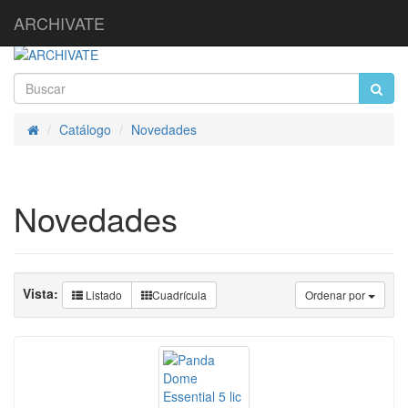
ARCHIVATE
Catálogo
Novedades
Inicio
Novedades
Vista:
Listado
Cuadrícula
Ordenar por