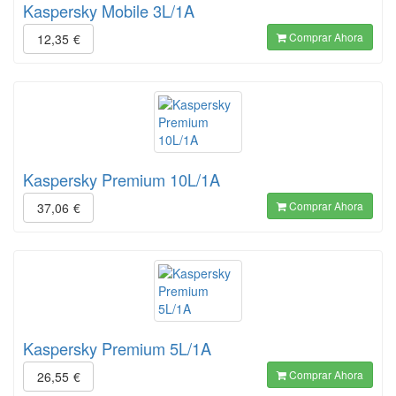
Kaspersky Mobile 3L/1A
Comprar Ahora
12,35
€
Kaspersky Premium 10L/1A
Comprar Ahora
37,06
€
Kaspersky Premium 5L/1A
Comprar Ahora
26,55
€