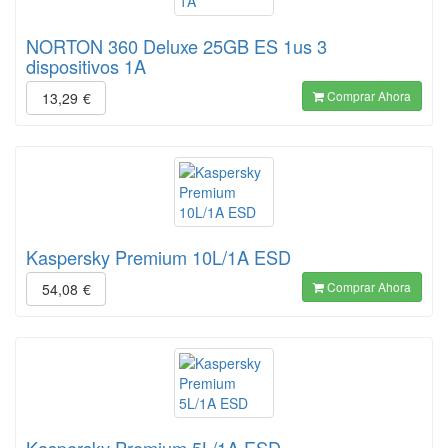
NORTON 360 Deluxe 25GB ES 1us 3
dispositivos 1A
Comprar Ahora
13,29
€
Kaspersky Premium 10L/1A ESD
Comprar Ahora
54,08
€