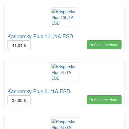
Kaspersky Plus 10L/1A ESD
Comprar Ahora
41,04
€
Kaspersky Plus 5L/1A ESD
Comprar Ahora
32,05
€