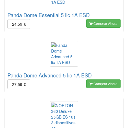
Panda Dome Essential 5 lic 1A ESD
Comprar Ahora
24,59
€
Panda Dome Advanced 5 lic 1A ESD
Comprar Ahora
27,59
€