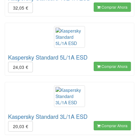
Comprar Ahora
32,05
€
Kaspersky Standard 5L/1A ESD
Comprar Ahora
24,03
€
Kaspersky Standard 3L/1A ESD
Comprar Ahora
20,03
€