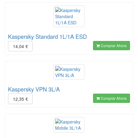
Kaspersky Standard 1L/1A ESD
Comprar Ahora
14,04
€
Kaspersky VPN 3L/A
Comprar Ahora
12,35
€