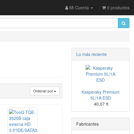
Mi Cuenta
0 productos
Lo más reciente
Ordenar por
Kaspersky Premium
5L/1A ESD
40,07
€
Fabricantes