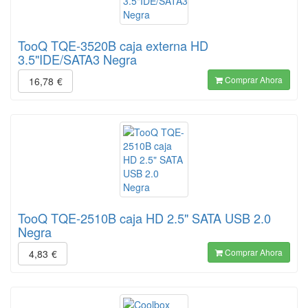
TooQ TQE-3520B caja externa HD
3.5"IDE/SATA3 Negra
Comprar Ahora
16,78
€
TooQ TQE-2510B caja HD 2.5" SATA USB 2.0
Negra
Comprar Ahora
4,83
€