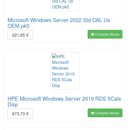
Microsoft Windows Server 2022 Std CAL Us
OEM pk5
Comprar Ahora
221,65
€
HPE Microsoft Windows Server 2019 RDS 5Cals
Disp
Comprar Ahora
673,73
€