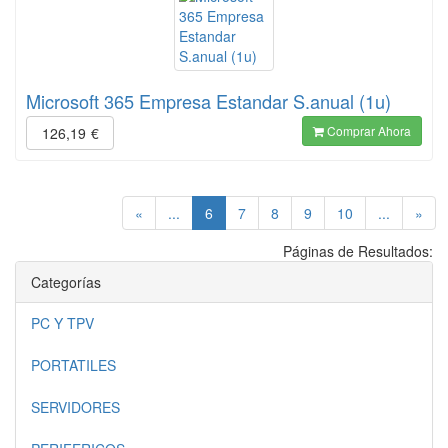
Microsoft 365 Empresa Estandar S.anual (1u)
Comprar Ahora
126,19
€
(current)
«
...
6
7
8
9
10
...
»
Páginas de Resultados:
Categorías
PC Y TPV
PORTATILES
SERVIDORES