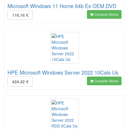
Microsoft Windows 11 Home 64b Es OEM DVD
Comprar Ahora
116,16
€
HPE Microsoft Windows Server 2022 10Cals Us
Comprar Ahora
424,42
€