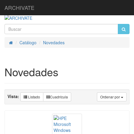
ARCHIVATE
Catálogo
Novedades
Inicio
Novedades
Vista:
Listado
Cuadrícula
Ordenar por