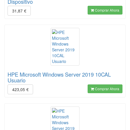
Dispositivo
Comprar Ahora
31,87
€
HPE Microsoft Windows Server 2019 10CAL
Usuario
Comprar Ahora
423,05
€