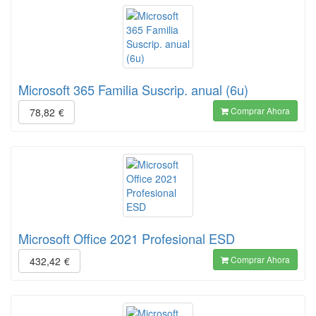
Microsoft 365 Familia Suscrip. anual (6u)
Comprar Ahora
78,82
€
Microsoft Office 2021 Profesional ESD
Comprar Ahora
432,42
€