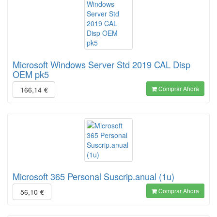
Microsoft Windows Server Std 2019 CAL Disp
OEM pk5
Comprar Ahora
166,14
€
Microsoft 365 Personal Suscrip.anual (1u)
Comprar Ahora
56,10
€