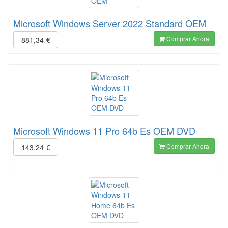
Microsoft Windows Server 2022 Standard OEM
Comprar Ahora
881,34
€
Microsoft Windows 11 Pro 64b Es OEM DVD
Comprar Ahora
143,24
€