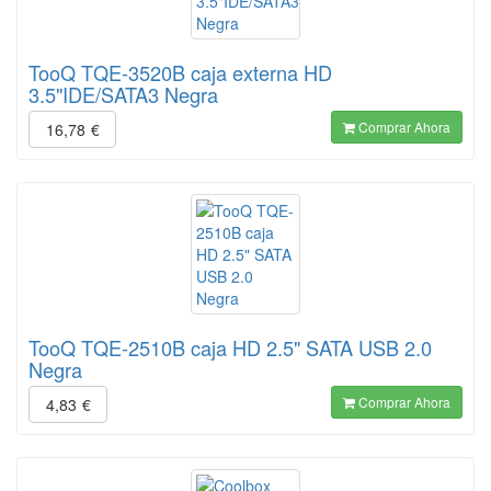
TooQ TQE-3520B caja externa HD
3.5"IDE/SATA3 Negra
Comprar Ahora
16,78
€
TooQ TQE-2510B caja HD 2.5" SATA USB 2.0
Negra
Comprar Ahora
4,83
€