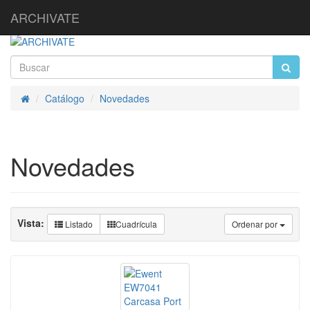
ARCHIVATE
Catálogo
Novedades
Inicio
Novedades
Vista:
Listado
Cuadrícula
Ordenar por