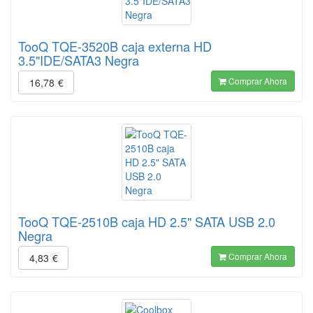
TooQ TQE-3520B caja externa HD
3.5"IDE/SATA3 Negra
Comprar Ahora
16,78
€
TooQ TQE-2510B caja HD 2.5" SATA USB 2.0
Negra
Comprar Ahora
4,83
€