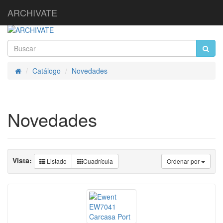
ARCHIVATE
Catálogo
Novedades
Inicio
Novedades
Vista:
Listado
Cuadrícula
Ordenar por