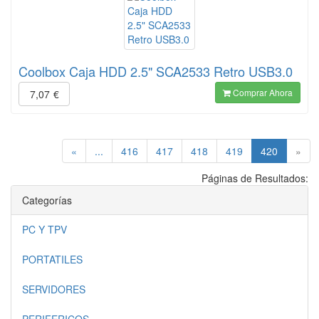
Coolbox Caja HDD 2.5" SCA2533 Retro USB3.0
Comprar Ahora
7,07
€
(current)
«
...
416
417
418
419
420
»
Páginas de Resultados:
Categorías
PC Y TPV
PORTATILES
SERVIDORES