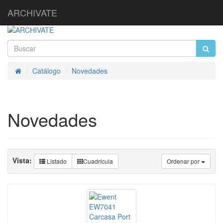
ARCHIVATE
Catálogo
Novedades
Inicio
Novedades
Vista:
Listado
Cuadrícula
Ordenar por