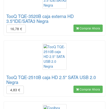
TooQ TQE-3520B caja externa HD
3.5"IDE/SATA3 Negra
Comprar Ahora
16,78
€
TooQ TQE-2510B caja HD 2.5" SATA USB 2.0
Negra
Comprar Ahora
4,83
€