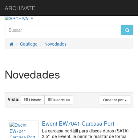
ARCHIVATE
Catálogo
Novedades
Inicio
Novedades
Vista:
Listado
Cuadrícula
Ordenar por
Ewent EW7041 Carcasa Port
La carcasa portátil para discos duros (SATA)
2.5" de Ewent, le permite realizar de forma