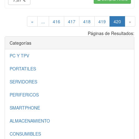
(current)
«
...
416
417
418
419
420
»
Páginas de Resultados:
Categorías
PC Y TPV
PORTATILES
SERVIDORES
PERIFERICOS
SMARTPHONE
ALMACENAMIENTO
CONSUMIBLES