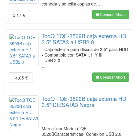
cómoda y sencilla copias de…
Comprar Ahora
5,17
€
TooQ TQE-3509B caja externa HD
3.5" SATA3 a USB2.0
- Caja externa para discos de 3.5" para HDD
- Compatible con SATA I, II Y III
- USB 2.0
…
Comprar Ahora
14,65
€
TooQ TQE-3520B caja externa HD
3.5"IDE/SATA3 Negra
MarcaTooqModeloTQE-
3520BCaracterísticas- Conexión USB 2.0