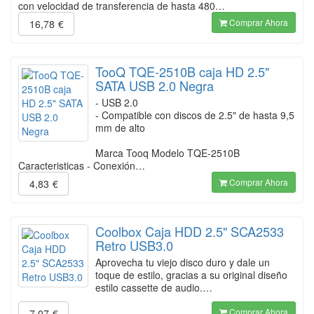
con velocidad de transferencia de hasta 480…
Comprar Ahora
16,78
€
TooQ TQE-2510B caja HD 2.5"
SATA USB 2.0 Negra
- USB 2.0
- Compatible con discos de 2.5" de hasta 9,5
mm de alto
Marca Tooq Modelo TQE-2510B
Caracteristicas - Conexión…
Comprar Ahora
4,83
€
Coolbox Caja HDD 2.5" SCA2533
Retro USB3.0
Aprovecha tu viejo disco duro y dale un
toque de estilo, gracias a su original diseño
estilo cassette de audio.…
Comprar Ahora
7,07
€