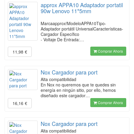
approx APPA10 Adaptador portatil
90w Lenovo 11*5mm
Marcaapprox!ModeloAPPA10Tipo-
Adaptador portátil UniversalCaracterísticas-
Cargador Específico
- Voltaje De Entrada:…
Comprar Ahora
11,98
€
Nox Cargador para port
Alta compatibilidad
En Nox no queremos que te quedes sin
energía en ningún sitio, por ello, hemos
diseñado este cargador…
Comprar Ahora
16,16
€
Nox Cargador para port
Alta compatibilidad