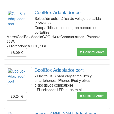
CoolBox Adaptador port
Selección automática de voltaje de salida
(15V-20V)
Compatibilidad con un gran número de
portátiles
MarcaCoolBoxModeloCOO-H413Caracteristicas- Potencia:
65W.
- Protecciones OCP, SCP…
Comprar Ahora
16,09
€
CoolBox Adaptador port
- Puerto USB para cargar móviles y
smartphones, iPhone, iPod y otros
dispositivos compatibles
- El indicador LED muestra el…
Comprar Ahora
20,24
€
approx APPUAAPT Adaptador