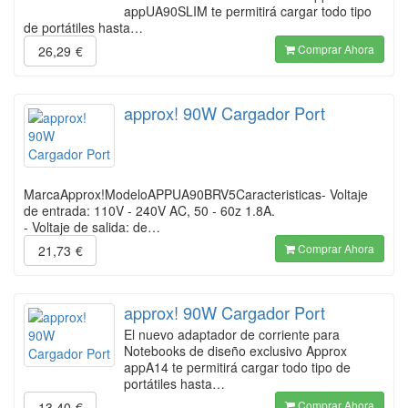
appUA90SLIM te permitirá cargar todo tipo
de portátiles hasta…
Comprar Ahora
26,29
€
approx! 90W Cargador Port
MarcaApprox!ModeloAPPUA90BRV5Caracteristicas- Voltaje
de entrada: 110V - 240V AC, 50 - 60z 1.8A.
- Voltaje de salida: de…
Comprar Ahora
21,73
€
approx! 90W Cargador Port
El nuevo adaptador de corriente para
Notebooks de diseño exclusivo Approx
appA14 te permitirá cargar todo tipo de
portátiles hasta…
Comprar Ahora
13,40
€