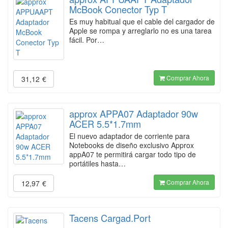
McBook Conector Typ T
Es muy habitual que el cable del cargador de
Apple se rompa y arreglarlo no es una tarea
fácil. Por…
Comprar Ahora
31,12
€
approx APPA07 Adaptador 90w
ACER 5.5*1.7mm
El nuevo adaptador de corriente para
Notebooks de diseño exclusivo Approx
appA07 te permitirá cargar todo tipo de
portátiles hasta…
Comprar Ahora
12,97
€
Tacens Cargad.Port