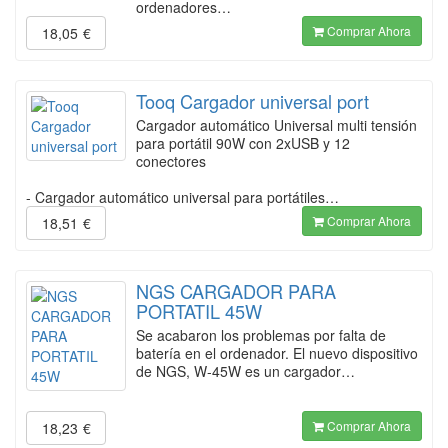
ordenadores…
Comprar Ahora
18,05
€
Tooq Cargador universal port
Cargador automático Universal multi tensión
para portátil 90W con 2xUSB y 12
conectores
- Cargador automático universal para portátiles…
Comprar Ahora
18,51
€
NGS CARGADOR PARA
PORTATIL 45W
Se acabaron los problemas por falta de
batería en el ordenador. El nuevo dispositivo
de NGS, W-45W es un cargador…
Comprar Ahora
18,23
€