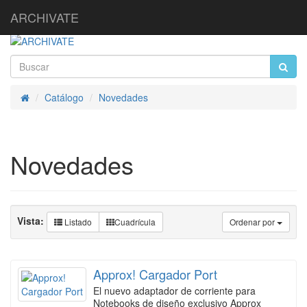
ARCHIVATE
Catálogo
Novedades
Inicio
Novedades
Vista:
Listado
Cuadrícula
Ordenar por
Approx! Cargador Port
El nuevo adaptador de corriente para
Notebooks de diseño exclusivo Approx