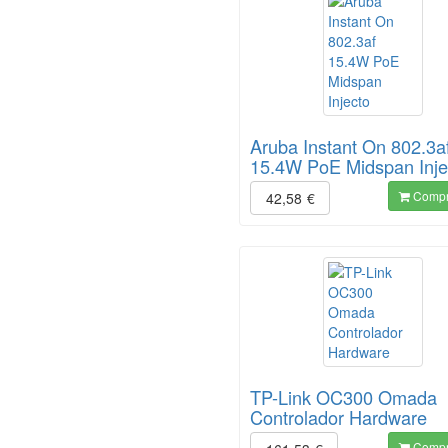
Aruba Instant On 802.3a
15.4W PoE Midspan Inje
Compr
42,58
€
TP-Link OC300 Omada
Controlador Hardware
Compr