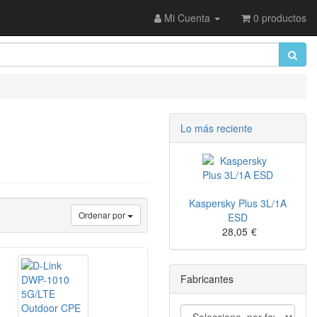
Mi Cuenta
0 productos
Lo más reciente
Kaspersky Plus 3L/1A
Ordenar por
ESD
28,05
€
Fabricantes