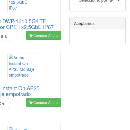
k DWP-1010 5G/LTE
Aceptamos
or CPE 1x2.5GbE IP67
Comprar Ahora
18
€
 Instant On AP25
je empotrado
Comprar Ahora
2
€