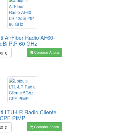
ti AirFiber Radio AF60-
dBi PtP 60 GHz
Comprar Ahora
39
€
iti LTU-LR Radio Cliente
 CPE PtMP
Comprar Ahora
60
€