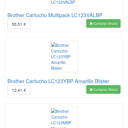
Brother Cartucho Multipack LC123VALBP
Comprar Ahora
55,51
€
Brother Cartucho LC123YBP Amarillo Blister
Comprar Ahora
12,41
€