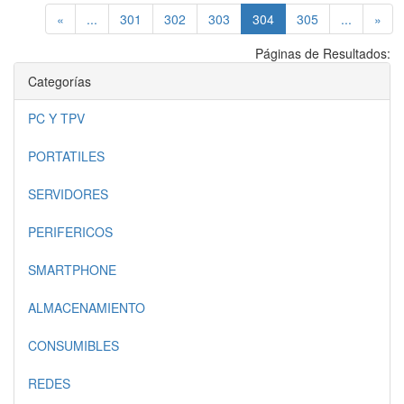
(current)
«
...
301
302
303
304
305
...
»
Páginas de Resultados:
Categorías
PC Y TPV
PORTATILES
SERVIDORES
PERIFERICOS
SMARTPHONE
ALMACENAMIENTO
CONSUMIBLES
REDES