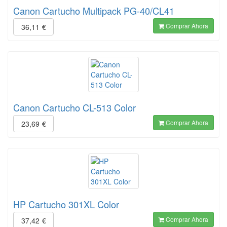
Canon Cartucho Multipack PG-40/CL41
Comprar Ahora
36,11
€
Canon Cartucho CL-513 Color
Comprar Ahora
23,69
€
HP Cartucho 301XL Color
Comprar Ahora
37,42
€