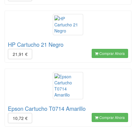
HP Cartucho 21 Negro
Comprar Ahora
21,91
€
Epson Cartucho T0714 Amarillo
Comprar Ahora
10,72
€