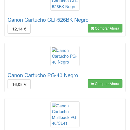
Canon Cartucho CLI-526BK Negro
Comprar Ahora
12,14
€
Canon Cartucho PG-40 Negro
Comprar Ahora
16,08
€