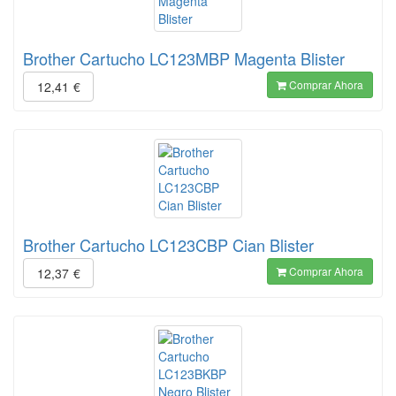
Brother Cartucho LC123MBP Magenta Blister
Comprar Ahora
12,41
€
Brother Cartucho LC123CBP Cian Blister
Comprar Ahora
12,37
€