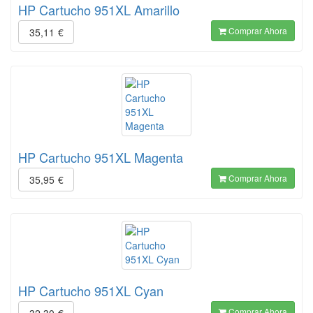
HP Cartucho 951XL Amarillo
Comprar Ahora
35,11
€
HP Cartucho 951XL Magenta
Comprar Ahora
35,95
€
HP Cartucho 951XL Cyan
Comprar Ahora