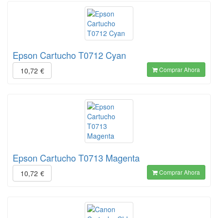
Epson Cartucho T0712 Cyan
Comprar Ahora
10,72
€
Epson Cartucho T0713 Magenta
Comprar Ahora
10,72
€