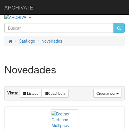
ARCHIVATE
Catálogo
Novedades
Inicio
Novedades
Vista:
Listado
Cuadrícula
Ordenar por