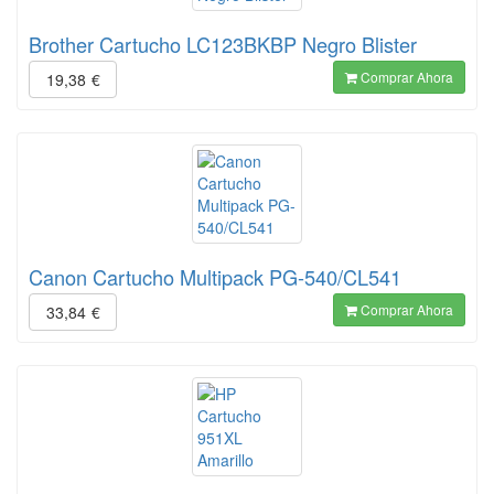
Brother Cartucho LC123BKBP Negro Blister
Comprar Ahora
19,38
€
Canon Cartucho Multipack PG-540/CL541
Comprar Ahora
33,84
€