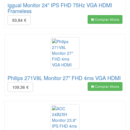
iggual Monitor 24" IPS FHD 75Hz VGA HDMI
Frameless
Comprar Ahora
93,84
€
Philips 271V8L Monitor 27" FHD 4ms VGA HDMI
Comprar Ahora
109,36
€