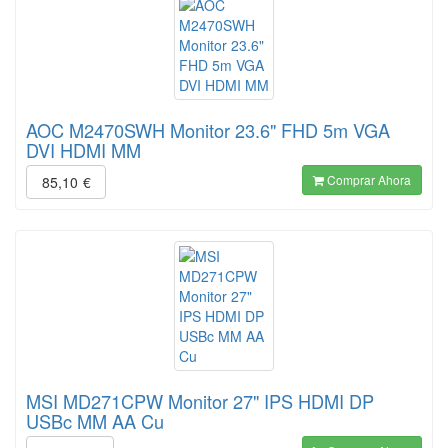
AOC M2470SWH Monitor 23.6" FHD 5m VGA
DVI HDMI MM
Comprar Ahora
85,10
€
MSI MD271CPW Monitor 27" IPS HDMI DP
USBc MM AA Cu