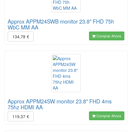
Approx APPM24SWB monitor 23.8" FHD 75h
WbC MM AA
Comprar Ahora
134,78
€
Approx APPM24SW monitor 23.8" FHD 4ms
75hz HDMI AA
Comprar Ahora
119,37
€