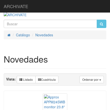
ARCHIVATE
Catálogo
Novedades
Inicio
Novedades
Vista:
Listado
Cuadrícula
Ordenar por