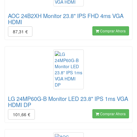
AOC 24B2XH Monitor 23.8" IPS FHD 4ms VGA
HDMI
Comprar Ahora
87,31
€
LG 24MP60G-B Monitor LED 23.8" IPS 1ms VGA
HDMI DP
Comprar Ahora
101,66
€