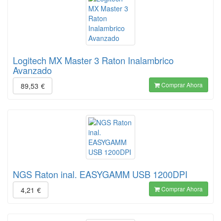
Logitech MX Master 3 Raton Inalambrico
Avanzado
Comprar Ahora
89,53
€
NGS Raton inal. EASYGAMM USB 1200DPI
Comprar Ahora
4,21
€