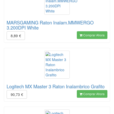
MARSGAMING Raton Inalam.MMWERGO
3.200DPI White
Comprar Ahora
8,89
€
Logitech MX Master 3 Raton Inalambrico Grafito
Comprar Ahora
90,73
€