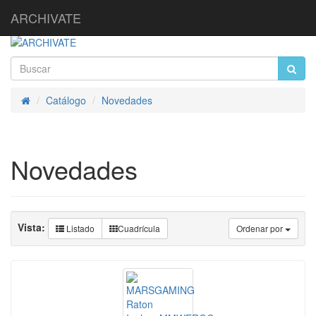
ARCHIVATE
Catálogo
Novedades
Inicio
Novedades
Vista:
Listado
Cuadrícula
Ordenar por