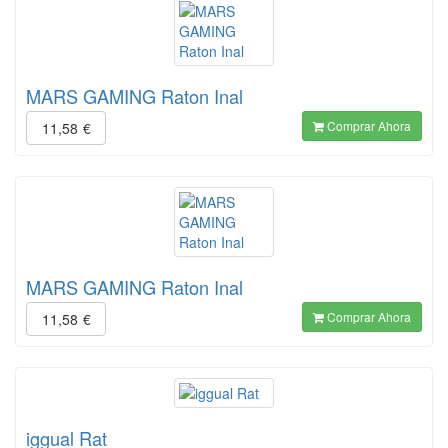
MARS GAMING Raton Inal
Comprar Ahora
11,58
€
MARS GAMING Raton Inal
Comprar Ahora
11,58
€
iggual Rat