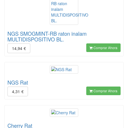
NGS SMOGMINT-RB raton inalam
MULTIDISPOSITIVO BL.
Comprar Ahora
14,94
€
NGS Rat
Comprar Ahora
4,31
€
Cherry Rat