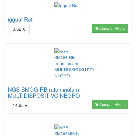
iggual Rat
Comprar Ahora
3,32
€
NGS SMOG-RB raton inalam
MULTIDISPOSITIVO NEGRO
Comprar Ahora
14,95
€