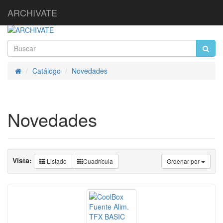
ARCHIVATE
Catálogo
Novedades
Inicio
Novedades
Vista:
Listado
Cuadrícula
Ordenar por