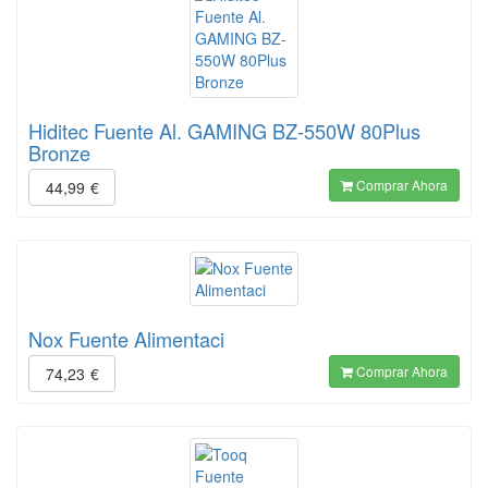
Hiditec Fuente Al. GAMING BZ-550W 80Plus
Bronze
Comprar Ahora
44,99
€
Nox Fuente Alimentaci
Comprar Ahora
74,23
€