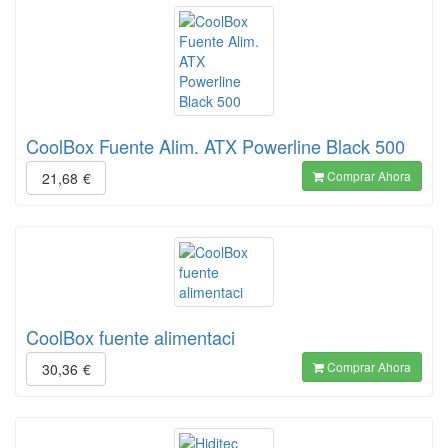
CoolBox Fuente Alim. ATX Powerline Black 500
Comprar Ahora
21,68
€
CoolBox fuente alimentaci
Comprar Ahora
30,36
€