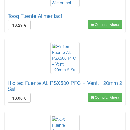
Tooq Fuente Alimentaci
Comprar Ahora
16,29
€
Hiditec Fuente Al. PSX500 PFC + Vent. 120mm 2
Sat
Comprar Ahora
16,08
€