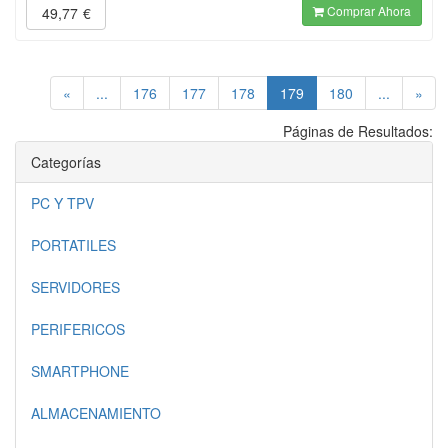
Comprar Ahora
49,77
€
(current)
«
...
176
177
178
179
180
...
»
Páginas de Resultados:
Categorías
PC Y TPV
PORTATILES
SERVIDORES
PERIFERICOS
SMARTPHONE
ALMACENAMIENTO