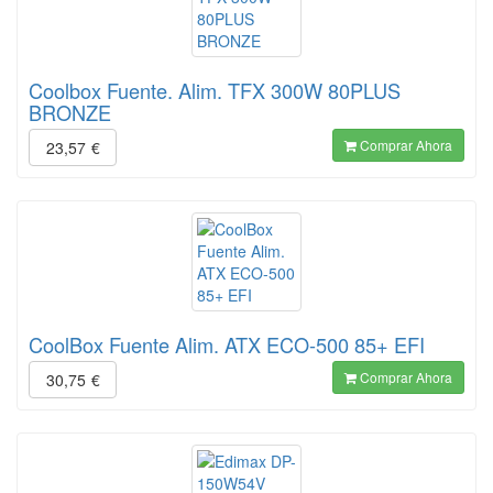
Coolbox Fuente. Alim. TFX 300W 80PLUS
BRONZE
Comprar Ahora
23,57
€
CoolBox Fuente Alim. ATX ECO-500 85+ EFI
Comprar Ahora
30,75
€