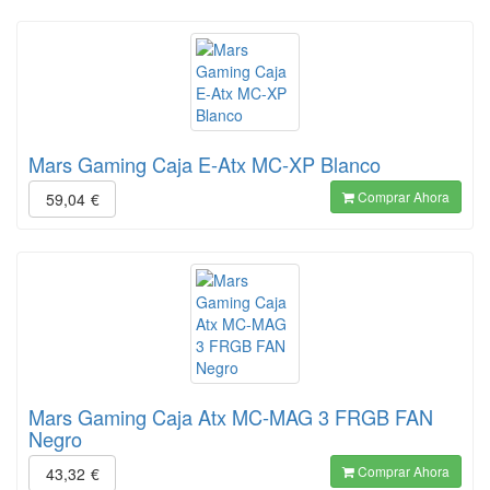
Mars Gaming Caja E-Atx MC-XP Blanco
Comprar Ahora
59,04
€
Mars Gaming Caja Atx MC-MAG 3 FRGB FAN
Negro
Comprar Ahora
43,32
€