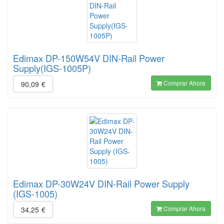
Edimax DP-150W54V DIN-Rail Power
Supply(IGS-1005P)
Comprar Ahora
90,09
€
Edimax DP-30W24V DIN-Rail Power Supply
(IGS-1005)
Comprar Ahora
34,25
€