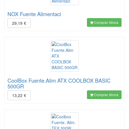
NOX Fuente Alimentaci
Comprar Ahora
29,19
€
CoolBox Fuente.Alim ATX COOLBOX BASIC
500GR
Comprar Ahora
13,22
€