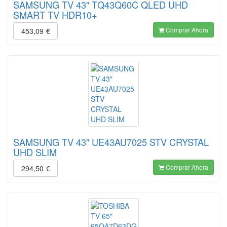
SAMSUNG TV 43" TQ43Q60C QLED UHD
SMART TV HDR10+
Comprar Ahora
453,09
€
SAMSUNG TV 43" UE43AU7025 STV CRYSTAL
UHD SLIM
Comprar Ahora
294,50
€