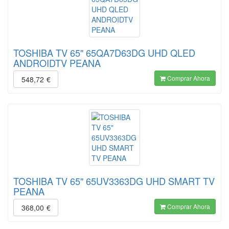
TOSHIBA TV 65" 65QA7D63DG UHD QLED
ANDROIDTV PEANA
Comprar Ahora
548,72
€
TOSHIBA TV 65" 65UV3363DG UHD SMART TV
PEANA
Comprar Ahora
368,00
€