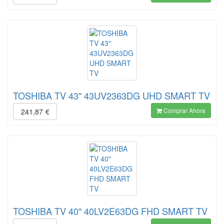
TOSHIBA TV 43" 43UV2363DG UHD SMART TV
Comprar Ahora
241,87
€
TOSHIBA TV 40" 40LV2E63DG FHD SMART TV