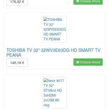
Comprar Ahora
176,02
€
TOSHIBA TV 32" 32WV3E63DG HD SMART TV
PEANA
Comprar Ahora
145,19
€