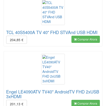
TCL 40S5400A TV 40" FHD STVAnd USB HDMI
Comprar Ahora
204,85
€
Engel LE4090ATV TV40" AndroidTV FHD 2xUSB
3xHDMI
Comprar Ahora
201,13
€