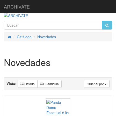
ARCHIVATE
Catálogo
Novedades
Inicio
Novedades
Vista:
Listado
Cuadrícula
Ordenar por