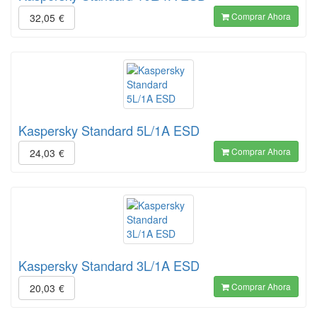
Comprar Ahora
32,05
€
Kaspersky Standard 5L/1A ESD
Comprar Ahora
24,03
€
Kaspersky Standard 3L/1A ESD
Comprar Ahora
20,03
€