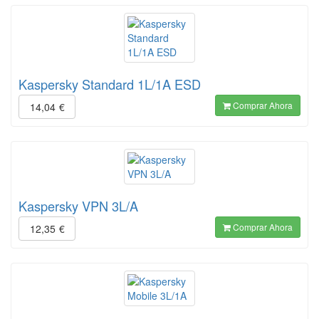
Kaspersky Standard 1L/1A ESD
Comprar Ahora
14,04
€
Kaspersky VPN 3L/A
Comprar Ahora
12,35
€