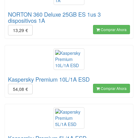
NORTON 360 Deluxe 25GB ES 1us 3
dispositivos 1A
Comprar Ahora
13,29
€
Kaspersky Premium 10L/1A ESD
Comprar Ahora
54,08
€