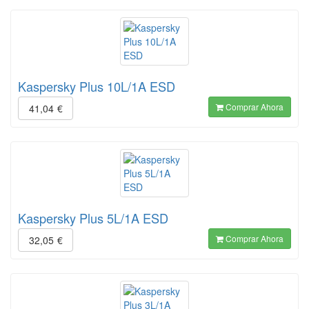
Kaspersky Plus 10L/1A ESD
Comprar Ahora
41,04
€
Kaspersky Plus 5L/1A ESD
Comprar Ahora
32,05
€