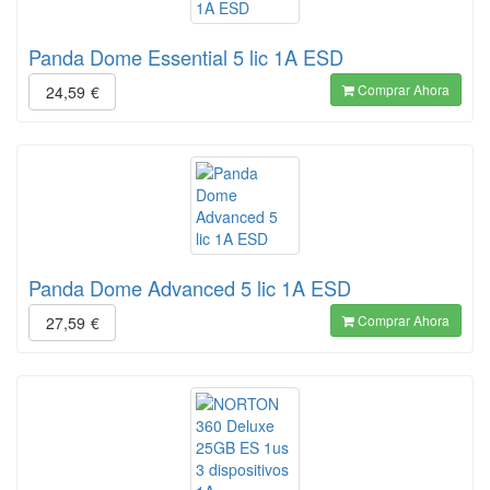
Panda Dome Essential 5 lic 1A ESD
Comprar Ahora
24,59
€
Panda Dome Advanced 5 lic 1A ESD
Comprar Ahora
27,59
€