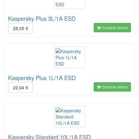
Kaspersky Plus 3L/1A ESD
Comprar Ahora
28,05
€
Kaspersky Plus 1L/1A ESD
Comprar Ahora
22,04
€
Kaspersky Standard 10L/1A ESD