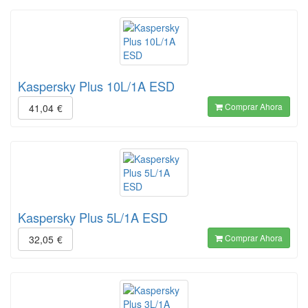
Kaspersky Plus 10L/1A ESD
Comprar Ahora
41,04
€
Kaspersky Plus 5L/1A ESD
Comprar Ahora
32,05
€