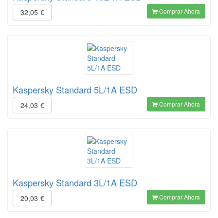
Comprar Ahora
32,05
€
Kaspersky Standard 5L/1A ESD
Comprar Ahora
24,03
€
Kaspersky Standard 3L/1A ESD
Comprar Ahora
20,03
€