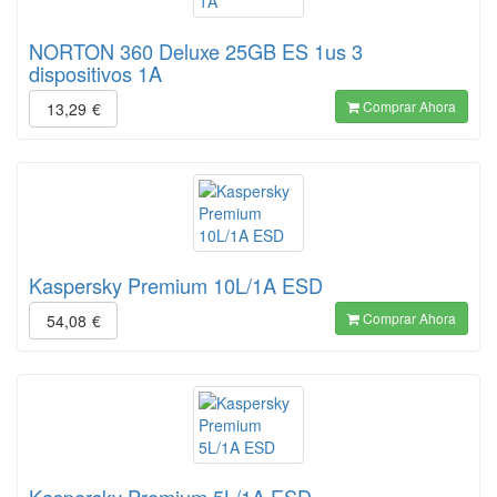
NORTON 360 Deluxe 25GB ES 1us 3
dispositivos 1A
Comprar Ahora
13,29
€
Kaspersky Premium 10L/1A ESD
Comprar Ahora
54,08
€