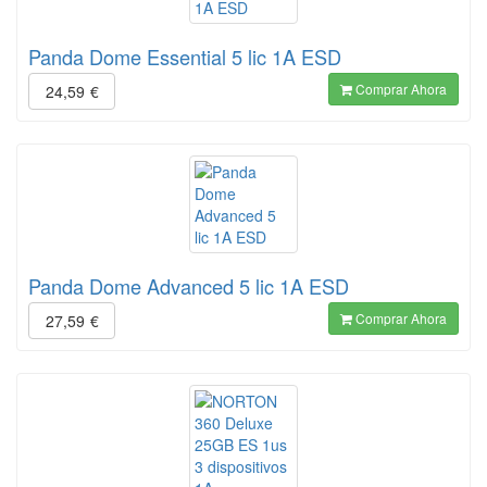
Panda Dome Essential 5 lic 1A ESD
Comprar Ahora
24,59
€
Panda Dome Advanced 5 lic 1A ESD
Comprar Ahora
27,59
€