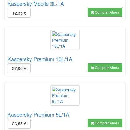
Kaspersky Mobile 3L/1A
Comprar Ahora
12,35
€
Kaspersky Premium 10L/1A
Comprar Ahora
37,06
€
Kaspersky Premium 5L/1A
Comprar Ahora
26,55
€