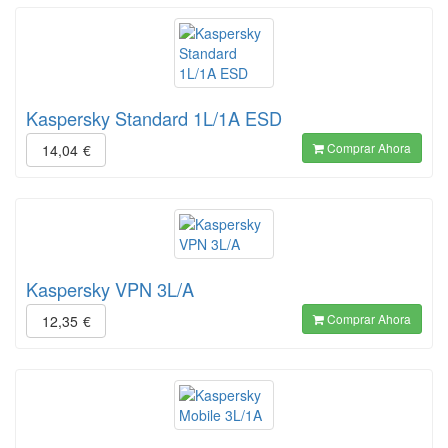
Kaspersky Standard 1L/1A ESD
Comprar Ahora
14,04
€
Kaspersky VPN 3L/A
Comprar Ahora
12,35
€