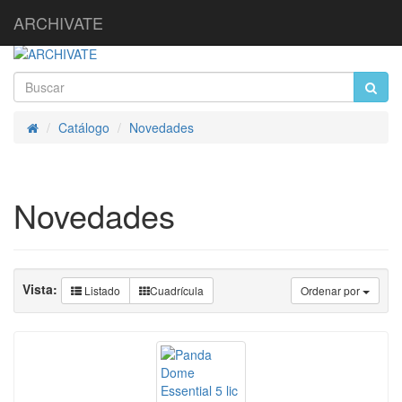
ARCHIVATE
Catálogo
Novedades
Inicio
Novedades
Vista:
Listado
Cuadrícula
Ordenar por