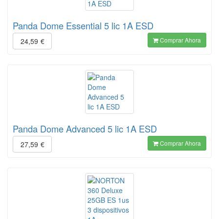
Panda Dome Essential 5 lic 1A ESD
Comprar Ahora
24,59
€
Panda Dome Advanced 5 lic 1A ESD
Comprar Ahora
27,59
€