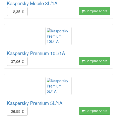
Kaspersky Mobile 3L/1A
Comprar Ahora
12,35
€
Kaspersky Premium 10L/1A
Comprar Ahora
37,06
€
Kaspersky Premium 5L/1A
Comprar Ahora
26,55
€