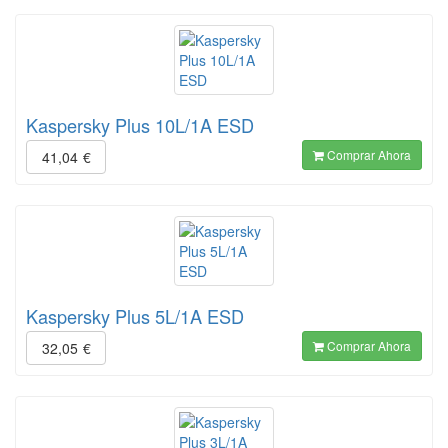
Kaspersky Plus 10L/1A ESD
Comprar Ahora
41,04
€
Kaspersky Plus 5L/1A ESD
Comprar Ahora
32,05
€