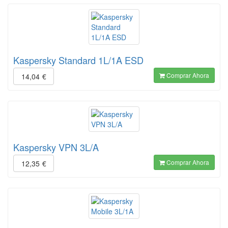
Kaspersky Standard 1L/1A ESD
Comprar Ahora
14,04
€
Kaspersky VPN 3L/A
Comprar Ahora
12,35
€