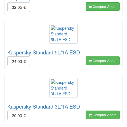
Comprar Ahora
32,05
€
Kaspersky Standard 5L/1A ESD
Comprar Ahora
24,03
€
Kaspersky Standard 3L/1A ESD
Comprar Ahora
20,03
€