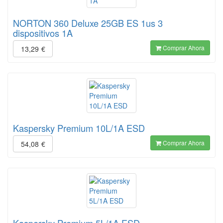
NORTON 360 Deluxe 25GB ES 1us 3
dispositivos 1A
Comprar Ahora
13,29
€
Kaspersky Premium 10L/1A ESD
Comprar Ahora
54,08
€