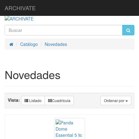
ARCHIVATE
Catálogo
Novedades
Inicio
Novedades
Vista:
Listado
Cuadrícula
Ordenar por