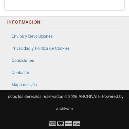
INFORMACIÓN
Envíos y Devoluciones
Privacidad y Política de Cookies
Condiciones
Contactar
Mapa del sitio
Todos los derechos reservados © 2026
ARCHIVATE
Powered by
archivate