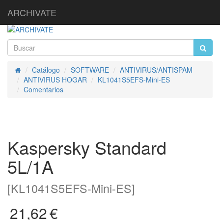
ARCHIVATE
Catálogo
SOFTWARE
ANTIVIRUS/ANTISPAM
Inicio
ANTIVIRUS HOGAR
KL1041S5EFS-Mini-ES
Comentarios
Kaspersky Standard
5L/1A
[KL1041S5EFS-Mini-ES]
21,62
€