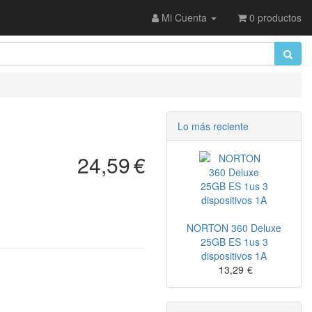
Mi Cuenta
0 productos
Lo más reciente
24,59
€
NORTON 360 Deluxe
25GB ES 1us 3
dispositivos 1A
13,29
€