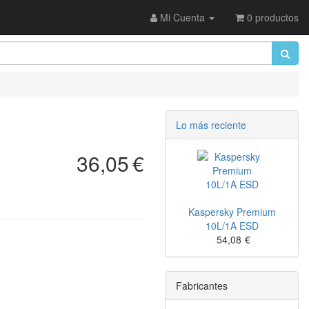
Mi Cuenta
0 productos
Lo más reciente
36,05
€
Kaspersky Premium
10L/1A ESD
54,08
€
Fabricantes