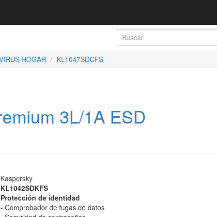
IVIRUS HOGAR
KL1047SDCFS
remium 3L/1A ESD
Kaspersky
KL1042SDKFS
Protección de identidad
- Comprobador de fugas de datos