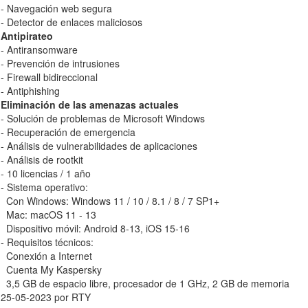
- Navegación web segura
- Detector de enlaces maliciosos
Antipirateo
- Antiransomware
- Prevención de intrusiones
- Firewall bidireccional
- Antiphishing
Eliminación de las amenazas actuales
- Solución de problemas de Microsoft Windows
- Recuperación de emergencia
- Análisis de vulnerabilidades de aplicaciones
- Análisis de rootkit
- 10 licencias / 1 año
- Sistema operativo:
Con Windows: Windows 11 / 10 / 8.1 / 8 / 7 SP1+
Mac: macOS 11 - 13
Dispositivo móvil: Android 8-13, iOS 15-16
- Requisitos técnicos:
Conexión a Internet
Cuenta My Kaspersky
3,5 GB de espacio libre, procesador de 1 GHz, 2 GB de memoria
25-05-2023 por RTY