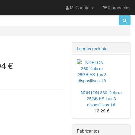
Mi Cuenta
0 productos
Lo más reciente
04
€
NORTON 360 Deluxe
25GB ES 1us 3
dispositivos 1A
13,29
€
Fabricantes