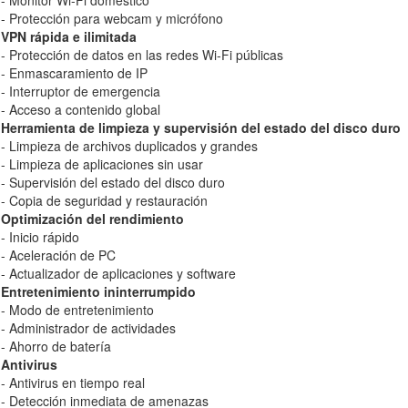
- Monitor Wi-Fi doméstico
- Protección para webcam y micrófono
VPN rápida e ilimitada
- Protección de datos en las redes Wi-Fi públicas
- Enmascaramiento de IP
- Interruptor de emergencia
- Acceso a contenido global
Herramienta de limpieza y supervisión del estado del disco duro
- Limpieza de archivos duplicados y grandes
- Limpieza de aplicaciones sin usar
- Supervisión del estado del disco duro
- Copia de seguridad y restauración
Optimización del rendimiento
- Inicio rápido
- Aceleración de PC
- Actualizador de aplicaciones y software
Entretenimiento ininterrumpido
- Modo de entretenimiento
- Administrador de actividades
- Ahorro de batería
Antivirus
- Antivirus en tiempo real
- Detección inmediata de amenazas