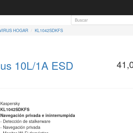
IVIRUS HOGAR
KL1042SDKFS
lus 10L/1A ESD
41,
Kaspersky
KL1042SDKFS
Navegación privada e ininterrumpida
- Detección de stalkerware
- Navegación privada