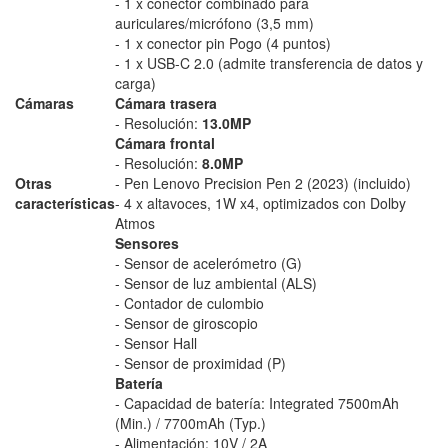
- 1 x conector combinado para
auriculares/micrófono (3,5 mm)
- 1 x conector pin Pogo (4 puntos)
- 1 x USB-C 2.0 (admite transferencia de datos y
carga)
Cámaras
Cámara trasera
- Resolución:
13.0MP
Cámara frontal
- Resolución:
8.0MP
Otras
- Pen Lenovo Precision Pen 2 (2023) (incluido)
características
- 4 x altavoces, 1W x4, optimizados con Dolby
Atmos
Sensores
- Sensor de acelerómetro (G)
- Sensor de luz ambiental (ALS)
- Contador de culombio
- Sensor de giroscopio
- Sensor Hall
- Sensor de proximidad (P)
Batería
- Capacidad de batería: Integrated 7500mAh
(Min.) / 7700mAh (Typ.)
- Alimentación: 10V / 2A