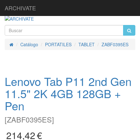
ARCHIVATE
Catálogo
PORTATILES
TABLET
ZABF0395ES
Inicio
Lenovo Tab P11 2nd Gen
11.5" 2K 4GB 128GB +
Pen
[
ZABF0395ES
]
214,42
€