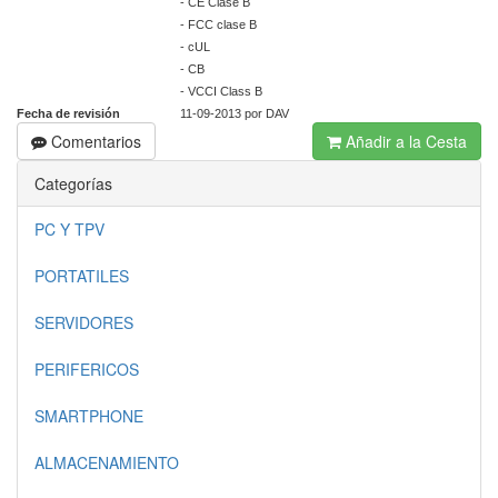
- CE Clase B
- FCC clase B
- cUL
- CB
- VCCI Class B
Fecha de revisión
11-09-2013 por DAV
Comentarios
Añadir a la Cesta
Categorías
PC Y TPV
PORTATILES
SERVIDORES
PERIFERICOS
SMARTPHONE
ALMACENAMIENTO