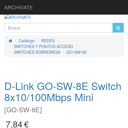
ARCHIVATE
Catálogo
REDES
Inicio
SWITCHES Y PUNTOS ACCESO
SWITCHES SOBREMESA
GO-SW-8E
D-Link GO-SW-8E Switch
8x10/100Mbps Mini
[
GO-SW-8E
]
7,84
€