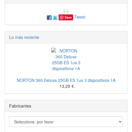
Tweet
Save
Lo más reciente
NORTON 360 Deluxe 25GB ES 1us 3 dispositivos 1A
13,29
€
Fabricantes