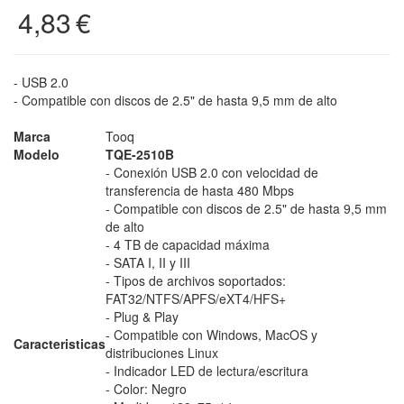
4,83
€
- USB 2.0
- Compatible con discos de 2.5" de hasta 9,5 mm de alto
Marca
Tooq
Modelo
TQE-2510B
- Conexión USB 2.0 con velocidad de
transferencia de hasta 480 Mbps
- Compatible con discos de 2.5" de hasta 9,5 mm
de alto
- 4 TB de capacidad máxima
- SATA I, II y III
- Tipos de archivos soportados:
FAT32/NTFS/APFS/eXT4/HFS+
- Plug & Play
- Compatible con Windows, MacOS y
Caracteristicas
distribuciones Linux
- Indicador LED de lectura/escritura
- Color: Negro