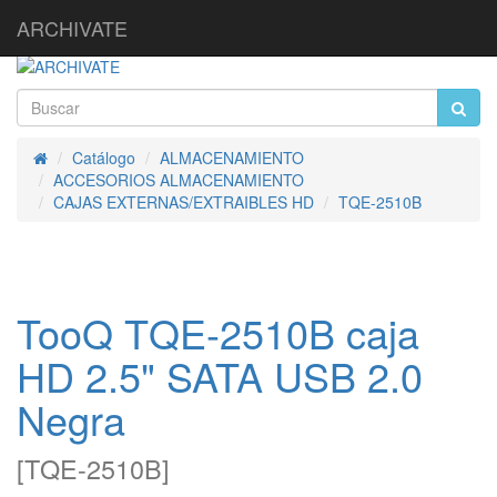
ARCHIVATE
Catálogo
ALMACENAMIENTO
Inicio
ACCESORIOS ALMACENAMIENTO
CAJAS EXTERNAS/EXTRAIBLES HD
TQE-2510B
TooQ TQE-2510B caja
HD 2.5" SATA USB 2.0
Negra
[
TQE-2510B
]