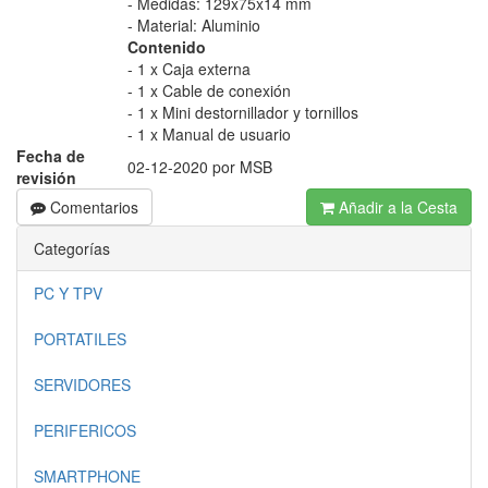
- Medidas: 129x75x14 mm
- Material: Aluminio
Contenido
- 1 x Caja externa
- 1 x Cable de conexión
- 1 x Mini destornillador y tornillos
- 1 x Manual de usuario
Fecha de
02-12-2020 por MSB
revisión
Comentarios
Añadir a la Cesta
Categorías
PC Y TPV
PORTATILES
SERVIDORES
PERIFERICOS
SMARTPHONE