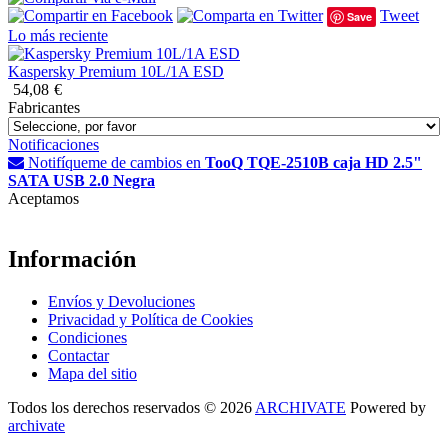
Tweet
Save
Lo más reciente
Kaspersky Premium 10L/1A ESD
54,08
€
Fabricantes
Notificaciones
Notifíqueme de cambios en
TooQ TQE-2510B caja HD 2.5"
SATA USB 2.0 Negra
Aceptamos
Información
Envíos y Devoluciones
Privacidad y Política de Cookies
Condiciones
Contactar
Mapa del sitio
Todos los derechos reservados © 2026
ARCHIVATE
Powered by
archivate