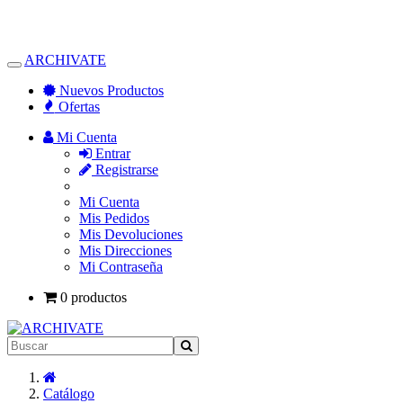
ARCHIVATE
Alternar
Navegación
Nuevos Productos
Ofertas
Mi Cuenta
Entrar
Registrarse
Mi Cuenta
Mis Pedidos
Mis Devoluciones
Mis Direcciones
Mi Contraseña
0 productos
Inicio
Catálogo