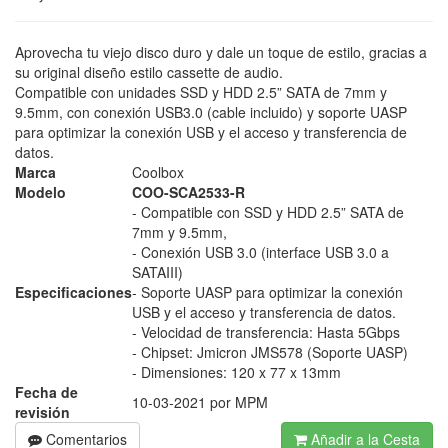
Aprovecha tu viejo disco duro y dale un toque de estilo, gracias a
su original diseño estilo cassette de audio.
Compatible con unidades SSD y HDD 2.5” SATA de 7mm y
9.5mm, con conexión USB3.0 (cable incluido) y soporte UASP
para optimizar la conexión USB y el acceso y transferencia de
datos.
Marca
Coolbox
Modelo
COO-SCA2533-R
- Compatible con SSD y HDD 2.5” SATA de
7mm y 9.5mm,
- Conexión USB 3.0 (interface USB 3.0 a
SATAIII)
Especificaciones
- Soporte UASP para optimizar la conexión
USB y el acceso y transferencia de datos.
- Velocidad de transferencia: Hasta 5Gbps
- Chipset: Jmicron JMS578 (Soporte UASP)
- Dimensiones: 120 x 77 x 13mm
Fecha de
10-03-2021 por MPM
revisión
Comentarios
Añadir a la Cesta