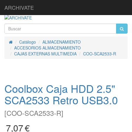
ARCHIVATE
Catálogo
ALMACENAMIENTO
Inicio
ACCESORIOS ALMACENAMIENTO
CAJAS EXTERNAS MULTIMEDIA
COO-SCA2533-R
Coolbox Caja HDD 2.5"
SCA2533 Retro USB3.0
[
COO-SCA2533-R
]
7,07
€