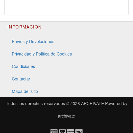
INFORMACIÓN
Envíos y Devoluciones
Privacidad y Política de Cookies
Condiciones
Contactar
Mapa del sitio
Todos los derechos reservados © 2026
ARCHIVATE
Powered by
archivate