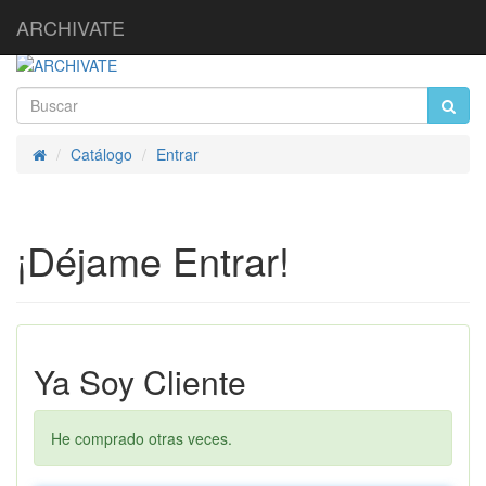
ARCHIVATE
Catálogo
Entrar
Inicio
¡Déjame Entrar!
Ya Soy Cliente
He comprado otras veces.