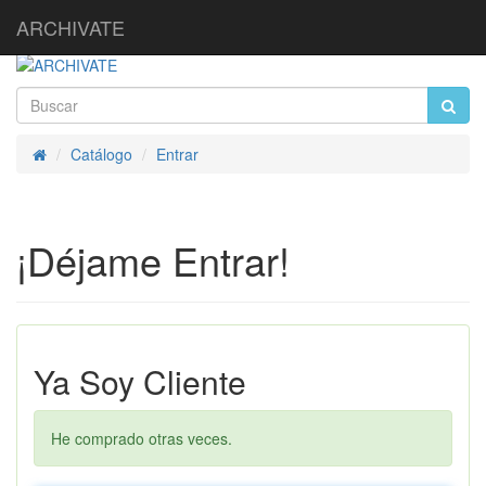
ARCHIVATE
Catálogo
Entrar
Inicio
¡Déjame Entrar!
Ya Soy Cliente
He comprado otras veces.