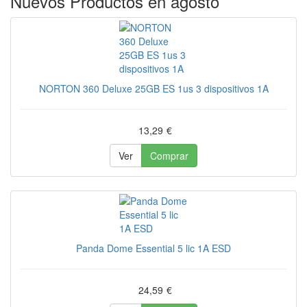
Nuevos Productos en agosto
NORTON 360 Deluxe 25GB ES 1us 3 dispositivos 1A
13,29
€
Ver
Comprar
Panda Dome Essential 5 lic 1A ESD
24,59
€