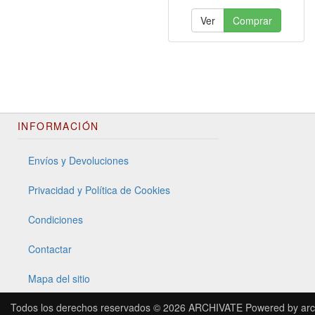
Ver
Comprar
INFORMACIÓN
Envíos y Devoluciones
Privacidad y Política de Cookies
Condiciones
Contactar
Mapa del sitio
Todos los derechos reservados © 2026
ARCHIVATE
Powered by
arc