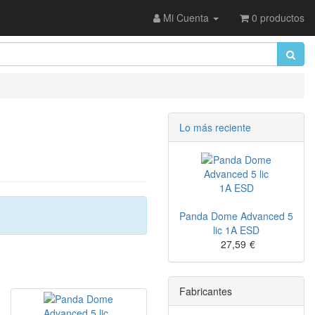
Mi Cuenta
0 productos
Lo más reciente
Panda Dome Advanced 5
lic 1A ESD
27,59
€
Fabricantes