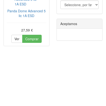
Panda Dome Advanced 5
lic 1A ESD
Aceptamos
27,59
€
Ver
Comprar