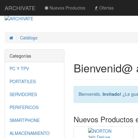
ARCHIVATE
Nuevos Productos
Ofertas
Catálogo
Inicio
Categorías
Bienvenid@
PC Y TPV
PORTATILES
Bienvenido,
Invitado!
¿Le gus
SERVIDORES
PERIFERICOS
Nuevos Productos 
SMARTPHONE
ALMACENAMIENTO