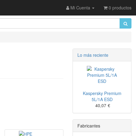
Mi Cuenta
0 productos
Lo más reciente
Kaspersky Premium
5L/1A ESD
40,07
€
Fabricantes