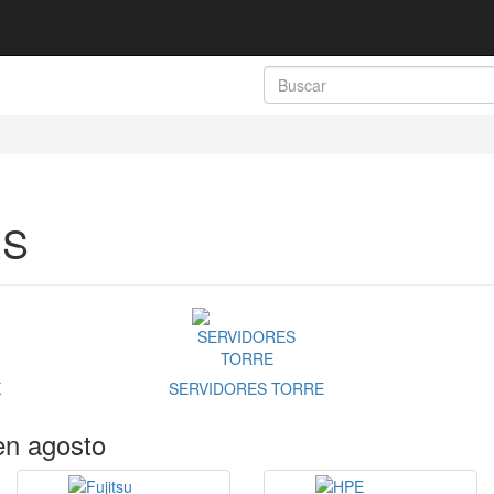
ES
K
SERVIDORES TORRE
en agosto