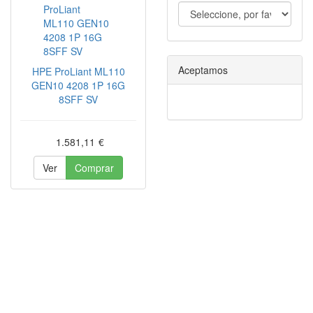
Aceptamos
HPE ProLiant ML110
GEN10 4208 1P 16G
8SFF SV
1.581,11
€
Ver
Comprar