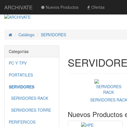
ARCHIVATE
Nuevos Productos
Ofertas
Catálogo
SERVIDORES
Inicio
Categorías
SERVIDOR
PC Y TPV
PORTATILES
SERVIDORES
SERVIDORES RACK
SERVIDORES RAC
SERVIDORES TORRE
Nuevos Productos 
PERIFERICOS