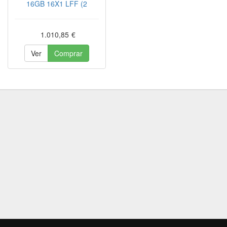
16GB 16X1 LFF (2
1.010,85
€
Ver
Comprar