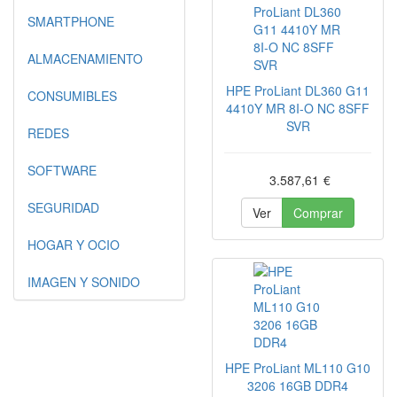
SMARTPHONE
ALMACENAMIENTO
HPE ProLiant DL360 G11
CONSUMIBLES
4410Y MR 8I-O NC 8SFF
SVR
REDES
SOFTWARE
3.587,61
€
SEGURIDAD
Ver
Comprar
HOGAR Y OCIO
IMAGEN Y SONIDO
HPE ProLiant ML110 G10
3206 16GB DDR4