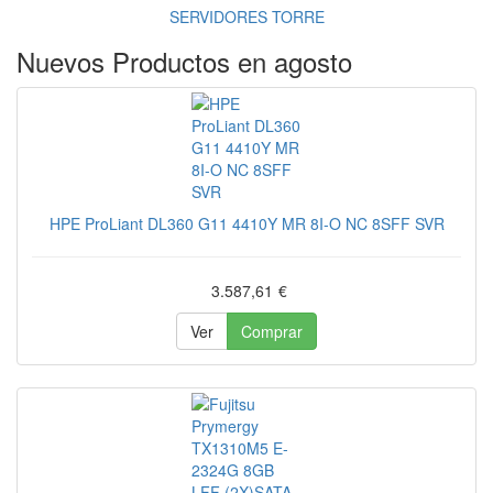
SERVIDORES TORRE
Nuevos Productos en agosto
HPE ProLiant DL360 G11 4410Y MR 8I-O NC 8SFF SVR
3.587,61
€
Ver
Comprar