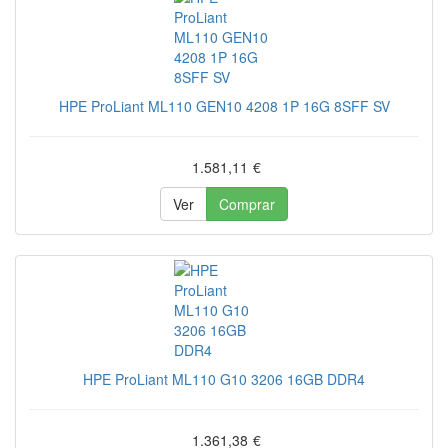
HPE ProLiant ML110 GEN10 4208 1P 16G 8SFF SV
1.581,11
€
Ver
Comprar
HPE ProLiant ML110 G10 3206 16GB DDR4
1.361,38
€