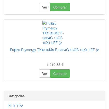
Ver
Comprar
Fujitsu Prymergy TX1310M5 E-2324G 16GB 16X1 LFF (2
1.010,85
€
Ver
Comprar
Categorías
PC Y TPV