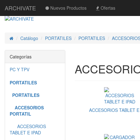
ARCHIVATE
Nuevos Productos
Ofertas
Catálogo
PORTATILES
PORTATILES
ACCESORIOS
Inicio
Categorías
ACCESORIO
PC Y TPV
PORTATILES
PORTATILES
ACCESORIOS
ACCESORIOS TABLET E
PORTATIL
ACCESORIOS
TABLET E IPAD