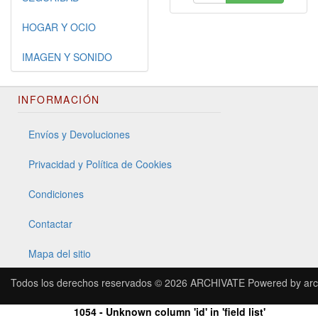
HOGAR Y OCIO
IMAGEN Y SONIDO
INFORMACIÓN
Envíos y Devoluciones
Privacidad y Política de Cookies
Condiciones
Contactar
Mapa del sitio
Todos los derechos reservados © 2026
ARCHIVATE
Powered by
arc
1054 - Unknown column 'id' in 'field list'