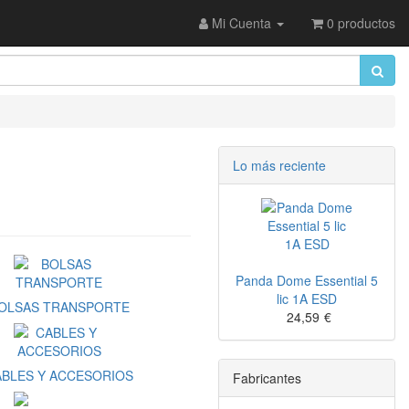
Mi Cuenta
0 productos
Lo más reciente
Panda Dome Essential 5
lic 1A ESD
OLSAS TRANSPORTE
24,59
€
ABLES Y ACCESORIOS
Fabricantes