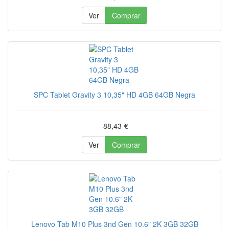
Ver
Comprar
SPC Tablet Gravity 3 10,35" HD 4GB 64GB Negra
88,43
€
Ver
Comprar
Lenovo Tab M10 Plus 3nd Gen 10.6" 2K 3GB 32GB