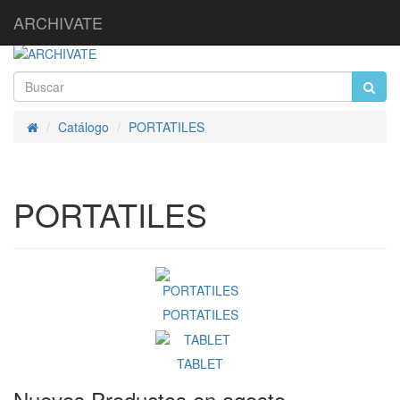
ARCHIVATE
Catálogo
PORTATILES
Inicio
PORTATILES
PORTATILES
TABLET
Nuevos Productos en agosto