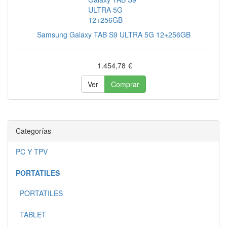
Samsung Galaxy TAB S9 ULTRA 5G 12+256GB
1.454,78
€
Ver
Comprar
Categorías
PC Y TPV
PORTATILES
PORTATILES
TABLET