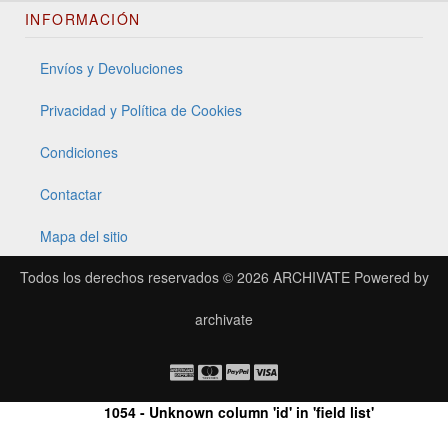
INFORMACIÓN
Envíos y Devoluciones
Privacidad y Política de Cookies
Condiciones
Contactar
Mapa del sitio
Todos los derechos reservados © 2026
ARCHIVATE
Powered by
archivate
1054 - Unknown column 'id' in 'field list'