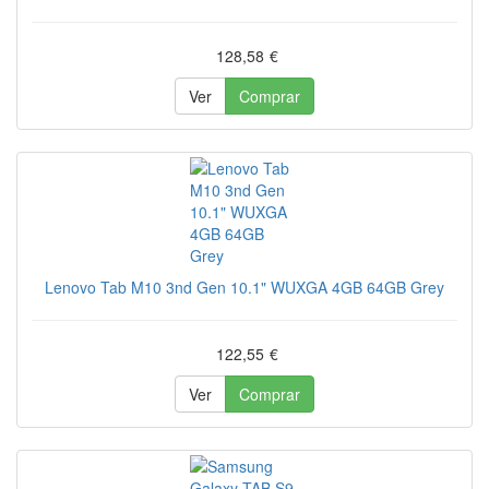
128,58
€
Ver
Comprar
Lenovo Tab M10 3nd Gen 10.1" WUXGA 4GB 64GB Grey
122,55
€
Ver
Comprar