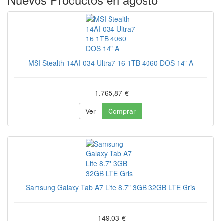
MSI Stealth 14AI-034 Ultra7 16 1TB 4060 DOS 14" A
1.765,87
€
Ver
Comprar
Samsung Galaxy Tab A7 Lite 8.7" 3GB 32GB LTE Gris
149,03
€