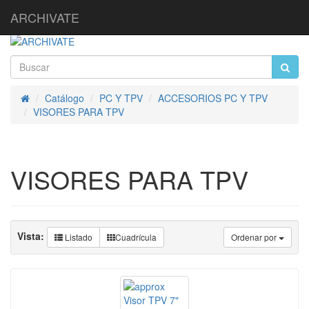
ARCHIVATE
Catálogo
PC Y TPV
ACCESORIOS PC Y TPV
Inicio
VISORES PARA TPV
VISORES PARA TPV
Vista:
Listado
Cuadrícula
Ordenar por