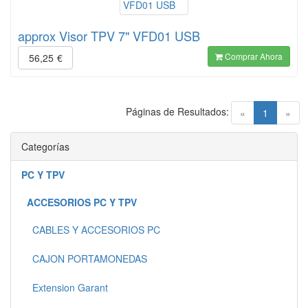
approx Visor TPV 7" VFD01 USB
Comprar Ahora
56,25
€
Páginas de Resultados:
(current)
«
1
»
Categorías
PC Y TPV
ACCESORIOS PC Y TPV
CABLES Y ACCESORIOS PC
CAJON PORTAMONEDAS
Extension Garant