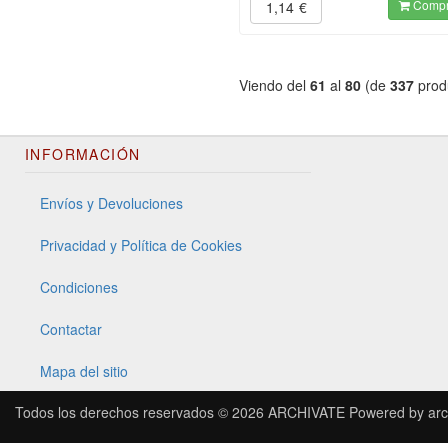
Compr
1,14
€
Viendo del
61
al
80
(de
337
prod
INFORMACIÓN
Envíos y Devoluciones
Privacidad y Política de Cookies
Condiciones
Contactar
Mapa del sitio
Todos los derechos reservados © 2026
ARCHIVATE
Powered by
arc