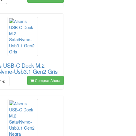
s USB-C Dock M.2
Nvme-Usb3.1 Gen2 Gris
Comprar Ahora
7
€