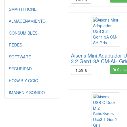
SMARTPHONE
ALMACENAMIENTO
CONSUMIBLES
REDES
Aisens Mini Adaptador 
SOFTWARE
3.2 Gen1 3A CM-AH Gri
SEGURIDAD
Compr
1,59
€
HOGAR Y OCIO
IMAGEN Y SONIDO