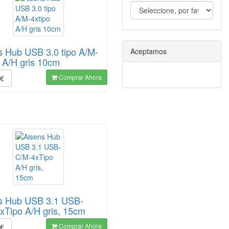
s Hub USB 3.0 tipo A/M-
Aceptamos
o A/H gris 10cm
Comprar Ahora
€
s Hub USB 3.1 USB-
xTipo A/H gris, 15cm
Comprar Ahora
€