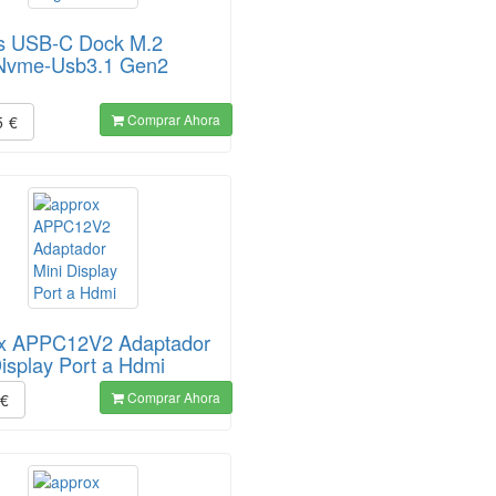
s USB-C Dock M.2
Nvme-Usb3.1 Gen2
a
Comprar Ahora
5
€
x APPC12V2 Adaptador
Display Port a Hdmi
Comprar Ahora
€