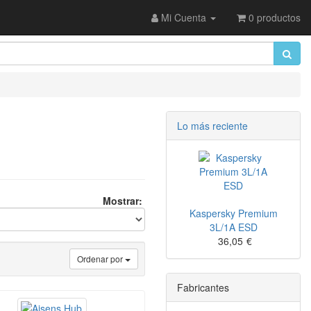
Mi Cuenta
0 productos
Lo más reciente
Mostrar:
Kaspersky Premium
3L/1A ESD
36,05
€
Ordenar por
Fabricantes