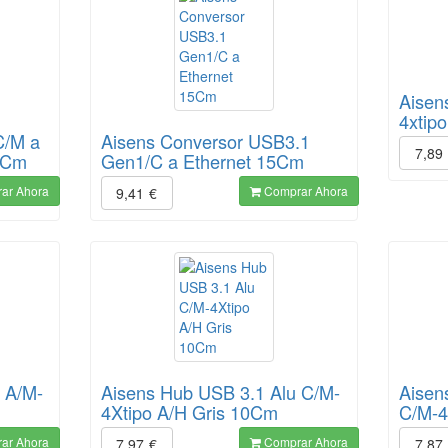
Aisen
4xtip
C/M a
Aisens Conversor USB3.1
7,89
5Cm
Gen1/C a Ethernet 15Cm
ar Ahora
Comprar Ahora
9,41
€
 A/M-
Aisens Hub USB 3.1 Alu C/M-
Aisen
4Xtipo A/H Gris 10Cm
C/M-4
ar Ahora
Comprar Ahora
7,97
€
7,87