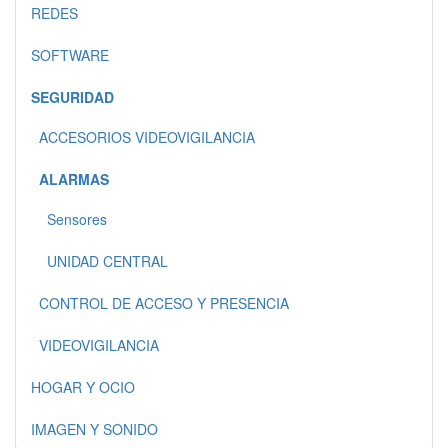
REDES
SOFTWARE
SEGURIDAD
ACCESORIOS VIDEOVIGILANCIA
ALARMAS
Sensores
UNIDAD CENTRAL
CONTROL DE ACCESO Y PRESENCIA
VIDEOVIGILANCIA
HOGAR Y OCIO
IMAGEN Y SONIDO