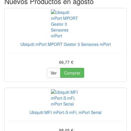
Nuevos Productos en agosto
Ubiquiti mPort MPORT Gestor 3 Sensores mPort
66,77
€
Ver
Comprar
Ubiquiti MFI mPort-S mFi, mPort Serial
88,05
€