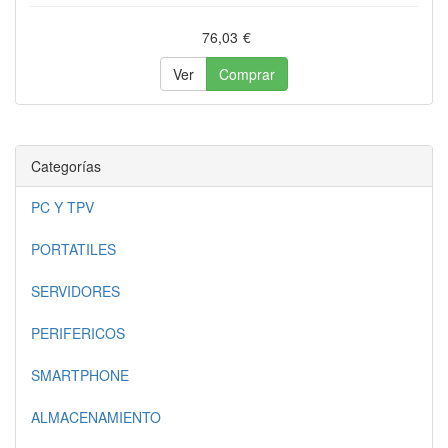
76,03
€
Ver
Comprar
Categorías
PC Y TPV
PORTATILES
SERVIDORES
PERIFERICOS
SMARTPHONE
ALMACENAMIENTO