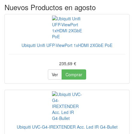
Nuevos Productos en agosto
Ubiquiti Unifi UFP-ViewPort 1xHDMI 2XGbE PoE
235,69
€
Ver
Comprar
Ubiquiti UVC-G4-IREXTENDER Acc. Led IR G4-Bullet