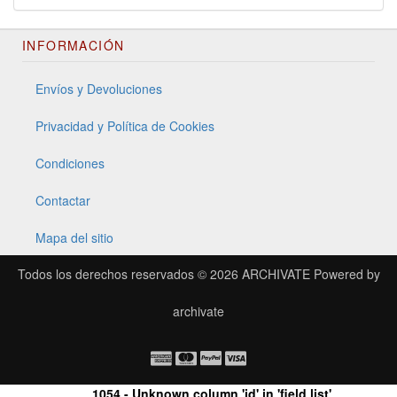
INFORMACIÓN
Envíos y Devoluciones
Privacidad y Política de Cookies
Condiciones
Contactar
Mapa del sitio
Todos los derechos reservados © 2026
ARCHIVATE
Powered by
archivate
1054 - Unknown column 'id' in 'field list'