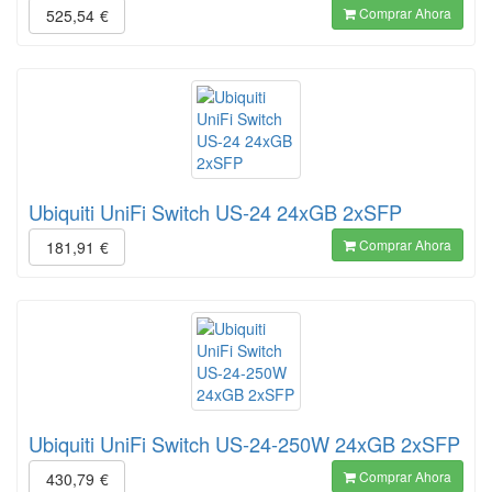
Comprar Ahora
525,54
€
Ubiquiti UniFi Switch US-24 24xGB 2xSFP
Comprar Ahora
181,91
€
Ubiquiti UniFi Switch US-24-250W 24xGB 2xSFP
Comprar Ahora
430,79
€