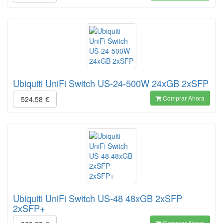
Ubiquiti UniFi Switch US-24-500W 24xGB 2xSFP
Comprar Ahora
524,58
€
Ubiquiti UniFi Switch US-48 48xGB 2xSFP
2xSFP+
Comprar Ahora