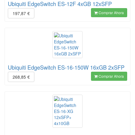
Ubiquiti EdgeSwitch ES-12F 4xGB 12xSFP
Comprar Ahora
197,87
€
Ubiquiti EdgeSwitch ES-16-150W 16xGB 2xSFP
Comprar Ahora
268,85
€