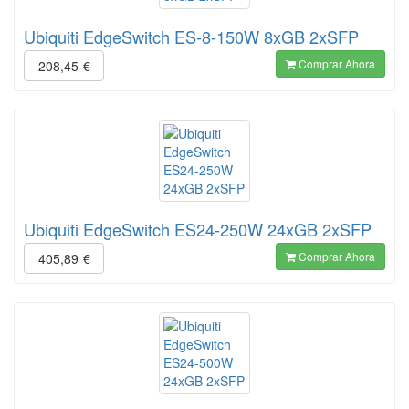
Ubiquiti EdgeSwitch ES-8-150W 8xGB 2xSFP
Comprar Ahora
208,45
€
Ubiquiti EdgeSwitch ES24-250W 24xGB 2xSFP
Comprar Ahora
405,89
€