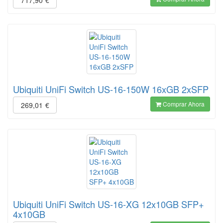
717,90
€
Ubiquiti UniFi Switch US-16-150W 16xGB 2xSFP
Comprar Ahora
269,01
€
Ubiquiti UniFi Switch US-16-XG 12x10GB SFP+
4x10GB