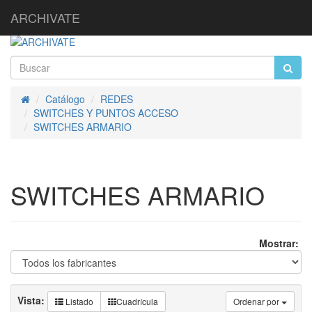
ARCHIVATE
Catálogo
REDES
Inicio
SWITCHES Y PUNTOS ACCESO
SWITCHES ARMARIO
SWITCHES ARMARIO
Mostrar:
Vista:
Listado
Cuadrícula
Ordenar por