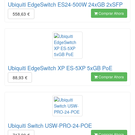
Ubiquiti EdgeSwitch ES24-500W 24xGB 2xSFP
Comprar Ahora
558,63
€
Ubiquiti EdgeSwitch XP ES-5XP 5xGB PoE
Comprar Ahora
88,93
€
Ubiquiti Switch USW-PRO-24-POE
Comprar Ahora