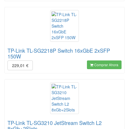
TP-Link TL-SG2218P Switch 16xGbE 2xSFP
150W
Comprar Ahora
229,01
€
TP-Link TL-SG3210 JetStream Switch L2
8xGb+2Slots