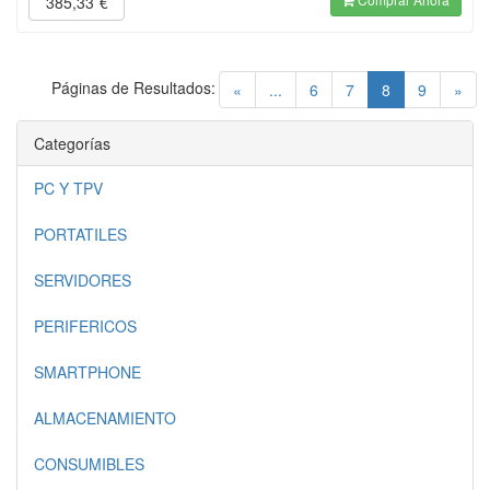
385,33
€
Páginas de Resultados:
(current)
«
...
6
7
8
9
»
Categorías
PC Y TPV
PORTATILES
SERVIDORES
PERIFERICOS
SMARTPHONE
ALMACENAMIENTO
CONSUMIBLES