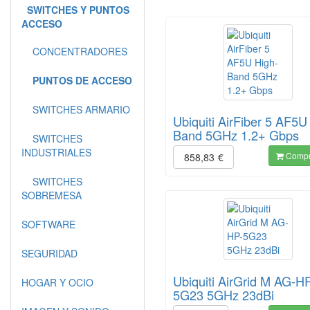
SWITCHES Y PUNTOS
ACCESO
CONCENTRADORES
PUNTOS DE ACCESO
SWITCHES ARMARIO
Ubiquiti AirFiber 5 AF5U
Band 5GHz 1.2+ Gbps
SWITCHES
INDUSTRIALES
Compr
858,83
€
SWITCHES
SOBREMESA
SOFTWARE
SEGURIDAD
Ubiquiti AirGrid M AG-H
HOGAR Y OCIO
5G23 5GHz 23dBi