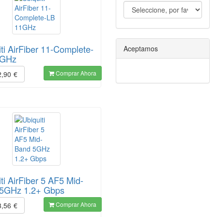
ti AirFiber 11-Complete-
Aceptamos
1GHz
Comprar Ahora
2,90
€
ti AirFiber 5 AF5 Mid-
5GHz 1.2+ Gbps
Comprar Ahora
3,56
€