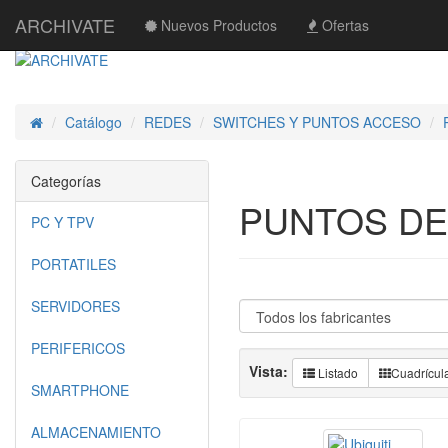
ARCHIVATE
Nuevos Productos
Ofertas
Catálogo
REDES
SWITCHES Y PUNTOS ACCESO
Inicio
Categorías
PUNTOS DE
PC Y TPV
PORTATILES
SERVIDORES
PERIFERICOS
Vista:
Listado
Cuadrícul
SMARTPHONE
ALMACENAMIENTO