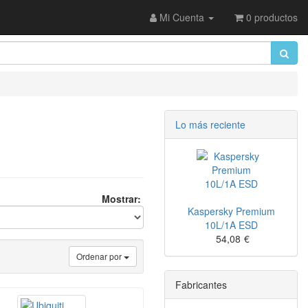
Mi Cuenta
0 productos
Lo más reciente
Mostrar:
Kaspersky Premium
10L/1A ESD
54,08
€
Ordenar por
Fabricantes