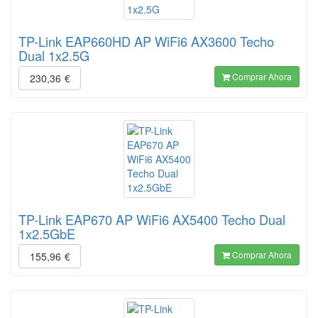
TP-Link EAP660HD AP WiFi6 AX3600 Techo
Dual 1x2.5G
Comprar Ahora
230,36
€
TP-Link EAP670 AP WiFi6 AX5400 Techo Dual
1x2.5GbE
Comprar Ahora
155,96
€