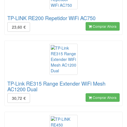
TP-LINK RE200 Repetidor WiFi AC750
Comprar Ahora
23,60
€
TP-Link RE315 Range Extender WiFi Mesh
AC1200 Dual
Comprar Ahora
30,72
€