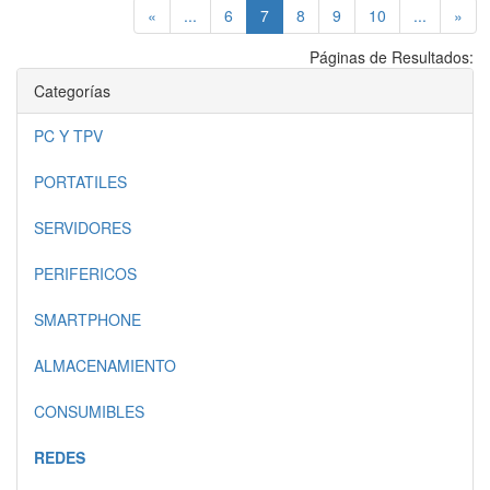
(current)
«
...
6
7
8
9
10
...
»
Páginas de Resultados:
Categorías
PC Y TPV
PORTATILES
SERVIDORES
PERIFERICOS
SMARTPHONE
ALMACENAMIENTO
CONSUMIBLES
REDES