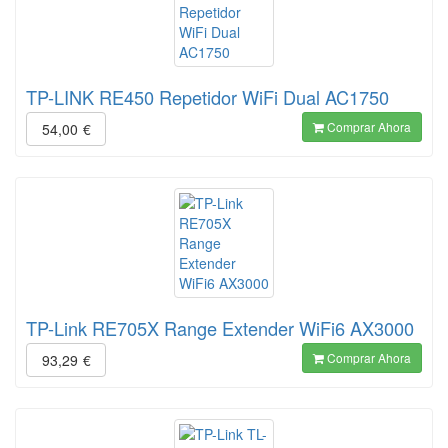
TP-LINK RE450 Repetidor WiFi Dual AC1750
Comprar Ahora
54,00
€
TP-Link RE705X Range Extender WiFi6 AX3000
Comprar Ahora
93,29
€