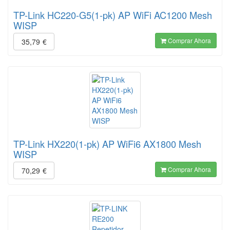
TP-Link HC220-G5(1-pk) AP WiFi AC1200 Mesh
WISP
Comprar Ahora
35,79
€
TP-Link HX220(1-pk) AP WiFi6 AX1800 Mesh
WISP
Comprar Ahora
70,29
€