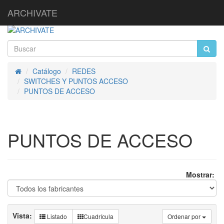
ARCHIVATE
Catálogo
REDES
Inicio
SWITCHES Y PUNTOS ACCESO
PUNTOS DE ACCESO
PUNTOS DE ACCESO
Mostrar:
Vista:
Listado
Cuadrícula
Ordenar por