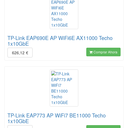
TP-Link EAP690E AP WiFi6E AX11000 Techo
1x10GbE
Comprar Ahora
626,12
€
TP-Link EAP773 AP WiFi7 BE11000 Techo
1x10GbE