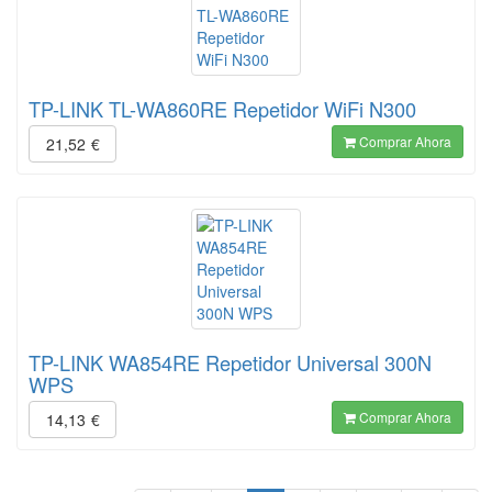
TP-LINK TL-WA860RE Repetidor WiFi N300
Comprar Ahora
21,52
€
TP-LINK WA854RE Repetidor Universal 300N
WPS
Comprar Ahora
14,13
€