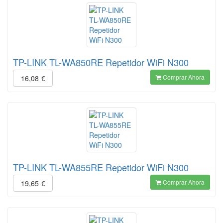
TP-LINK TL-WA850RE Repetidor WiFi N300
Comprar Ahora
16,08
€
TP-LINK TL-WA855RE Repetidor WiFi N300
Comprar Ahora
19,65
€