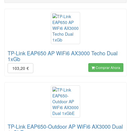
TP-Link EAP650 AP WiFi6 AX3000 Techo Dual
1xGb
Comprar Ahora
103,20
€
TP-Link EAP650-Outdoor AP WiFi6 AX3000 Dual