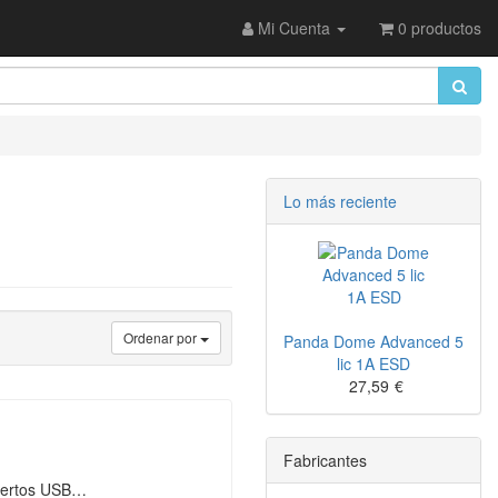
Mi Cuenta
0 productos
Lo más reciente
Ordenar por
Panda Dome Advanced 5
lic 1A ESD
27,59
€
Fabricantes
puertos USB…