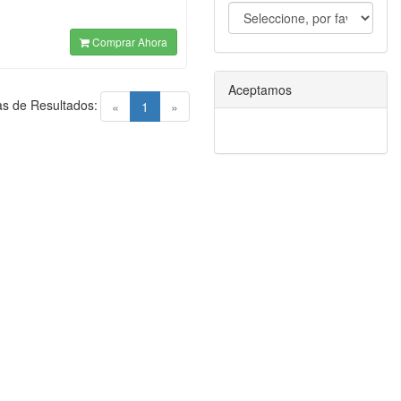
Comprar Ahora
Aceptamos
s de Resultados:
(current)
«
1
»