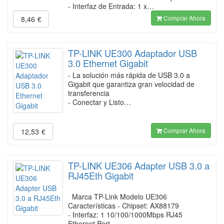
- Interfaz de Entrada: 1 x…
Comprar Ahora
8,46
€
TP-LINK UE300 Adaptador USB
3.0 Ethernet Gigabit
- La solución más rápida de USB 3.0 a
Gigabit que garantiza gran velocidad de
transferencia
- Conectar y Listo…
Comprar Ahora
12,53
€
TP-LINK UE306 Adapter USB 3.0 a
RJ45Eth Gigabit
Marca TP-Link Modelo UE306
Características - Chipset: AX88179
- Interfaz: 1 10/100/1000Mbps RJ45
Ethernet Port