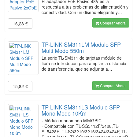
El adaptador PoE Pasivo 48V es la
respuesta a tus problemas de alimentación y
conectividad. Con un diseño elegante y…
Comprar Ahora
16,28
€
TP-LINK SM311LM Modulo SFP
Multi Modo 550m
La serie TL-SM311 de tarjetas módulo de
fibra se introducen para ampliar la distancia
de transferencia, que se adjunta a…
Comprar Ahora
15,82
€
TP-LINK SM311LS Modulo SFP
Mono Modo 10Km
- Módulo monomodo MiniGBIC.
- Compatible con TL-SG5412F/5428,TL-
SL5428E, TL-SG3210/3216/3424/3424P, TL-