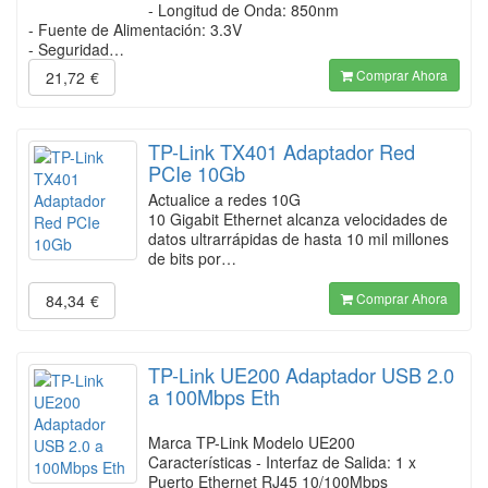
- Longitud de Onda: 850nm
- Fuente de Alimentación: 3.3V
- Seguridad…
Comprar Ahora
21,72
€
TP-Link TX401 Adaptador Red
PCIe 10Gb
Actualice a redes 10G
10 Gigabit Ethernet alcanza velocidades de
datos ultrarrápidas de hasta 10 mil millones
de bits por…
Comprar Ahora
84,34
€
TP-Link UE200 Adaptador USB 2.0
a 100Mbps Eth
Marca TP-Link Modelo UE200
Características - Interfaz de Salida: 1 x
Puerto Ethernet RJ45 10/100Mbps