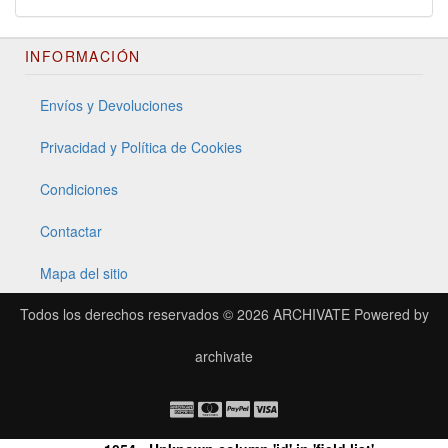
INFORMACIÓN
Envíos y Devoluciones
Privacidad y Política de Cookies
Condiciones
Contactar
Mapa del sitio
Todos los derechos reservados © 2026
ARCHIVATE
Powered by
archivate