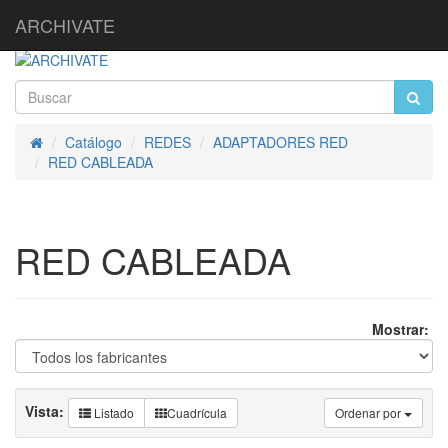
ARCHIVATE
Catálogo
REDES
ADAPTADORES RED
Inicio
RED CABLEADA
RED CABLEADA
Mostrar:
Vista:
Listado
Cuadrícula
Ordenar por